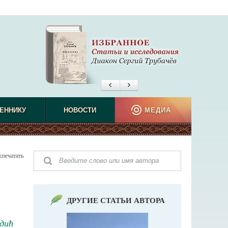
ЕННИКУ
НОВОСТИ
МЕДИА
спечатать
ДРУГИЕ СТАТЬИ АВТОРА
дић