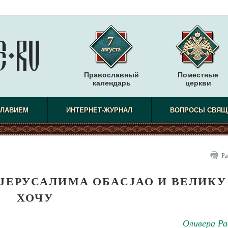
Православный
Поместные
календарь
церкви
СЛАВИЕМ
ИНТЕРНЕТ-ЖУРНАЛ
ВОПРОСЫ СВЯЩ
Ра
 ЈЕРУСАЛИМА ОБАСЈАО И ВЕЛИКУ
ХОЧУ
Оливера Ра