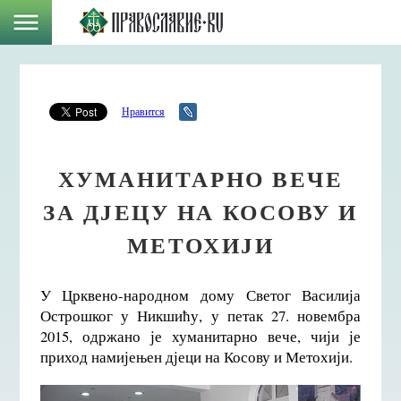
Нравится
ХУМАНИТАРНО ВЕЧЕ
ЗА ДЈЕЦУ НА КОСОВУ И
МЕТОХИЈИ
У Црквено-народном дому Светог Василија
Острошког у Никшићу, у петак 27. новембра
2015, одржано је хуманитарно вече, чији је
приход намијењен дјеци на Косову и Метохији.