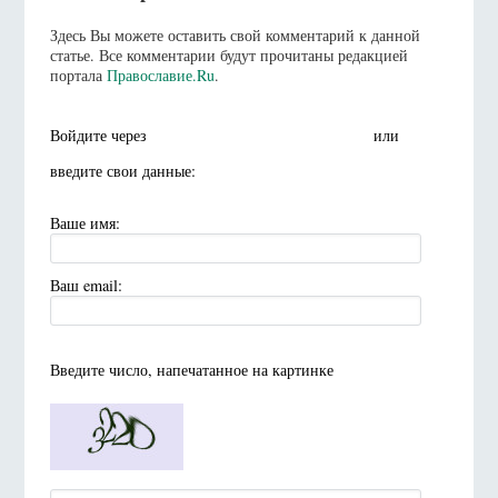
Здесь Вы можете оставить свой комментарий к данной
статье. Все комментарии будут прочитаны редакцией
портала
Православие.Ru
.
Войдите через
или
введите свои данные:
Ваше имя:
Ваш email:
Введите число, напечатанное на картинке