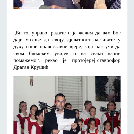
„Ви то, управо, радите и ја желим да вам Бог
даје махове да своју дјелатност наставите у
духу наше православне вјере, која нас учи да
свом ближњем увијек и на сваки начин
помажемо“, рекао је протојереј-ставрофор
Драган Крушић.