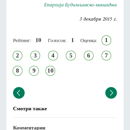
Епархија Будимљанско-никшићка
3 декабря 2015 г.
10
1
1
Рейтинг:
Голосов:
Оценка:
2
3
4
5
6
7
8
9
10
Смотри также
Комментарии