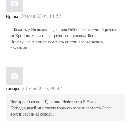
20 мая 2016, 14:52
Ирина
Р.Божиему Николаю - Царствия Небесного и вечной радости
со Христом,моли о нас грешных и унылых Бога
Николушка.А виновным в его смерти всё же желаю
покаяния.
20 мая 2016, 00:47
тамара
Нет просто слов.....Царствие Небесное р.Б.Николаю.
Господи,даруй мне такую горячую веру и кротость.Спаси
всех и сохрани,Господи.