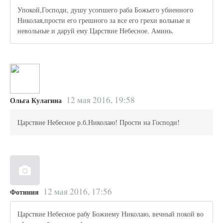
Упокой,Господи, душу усопшего раба Божьего убиенного
Николая,прости его грешного за все его грехи вольные и
невольные и даруй ему Царствие Небесное. Аминь.
12 мая 2016, 19:58
Ольга Кулагина
Царствие Небесное р.б.Николаю! Прости на Господи!
12 мая 2016, 17:56
Фотиния
Царствие Небесное рабу Божиему Николаю, вечный покой во