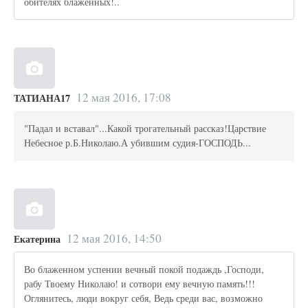
обителях блаженных!..
12 мая 2016, 17:08
ТАТИАНА17
"Падал и вставал"...Какой трогательный рассказ!Царствие
Небесное р.Б.Николаю.А убившим судия-ГОСПОДЬ...
12 мая 2016, 14:50
Екатерина
Во блаженном успении вечный покой подаждь ,Господи,
рабу Твоему Николаю! и сотвори ему вечную память!!!
Оглянитесь, люди вокруг себя, Ведь среди вас, возможно