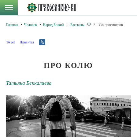
Главная
Человек
Народ Божий
:
Рассказы
21 336 просмотров
Tweet
Нравится
ПРО КОЛЮ
Татьяна Беккалиева