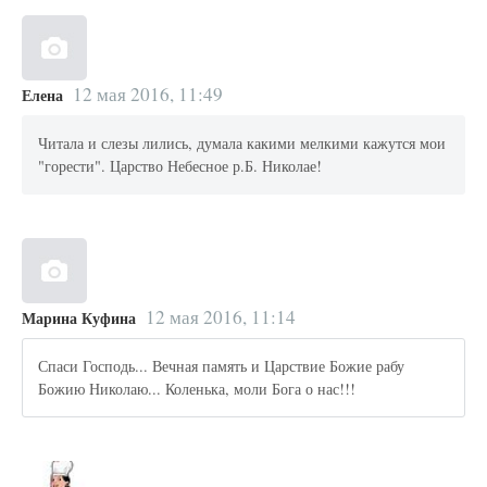
12 мая 2016, 11:49
Елена
Читала и слезы лились, думала какими мелкими кажутся мои
"горести". Царство Небесное р.Б. Николае!
12 мая 2016, 11:14
Марина Куфина
Спаси Господь... Вечная память и Царствие Божие рабу
Божию Николаю... Коленька, моли Бога о нас!!!