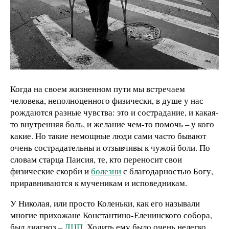
Когда на своем жизненном пути мы встречаем
человека, неполноценного физически, в душе у нас
рождаются разные чувства: это и сострадание, и какая-
то внутренняя боль, и желание чем-то помочь – у кого
какие. Но такие немощные люди сами часто бывают
очень сострадательны и отзывчивы к чужой боли. По
словам старца Паисия, те, кто переносит свои
физические скорби и
болезни
с благодарностью Богу,
приравниваются к мученикам и исповедникам.
У Николая, или просто Коленьки, как его называли
многие прихожане Константино-Еленинского собора,
был диагноз –
ДЦП
. Ходить ему было очень нелегко,