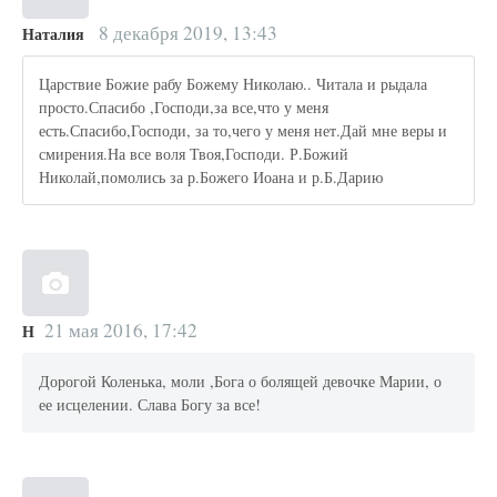
8 декабря 2019, 13:43
Наталия
Царствие Божие рабу Божему Николаю.. Читала и рыдала
просто.Спасибо ,Господи,за все,что у меня
есть.Спасибо,Господи, за то,чего у меня нет.Дай мне веры и
смирения.На все воля Твоя,Господи. Р.Божий
Николай,помолись за р.Божего Иоана и р.Б.Дарию
21 мая 2016, 17:42
Н
Дорогой Коленька, моли ,Бога о болящей девочке Марии, о
ее исцелении. Слава Богу за все!