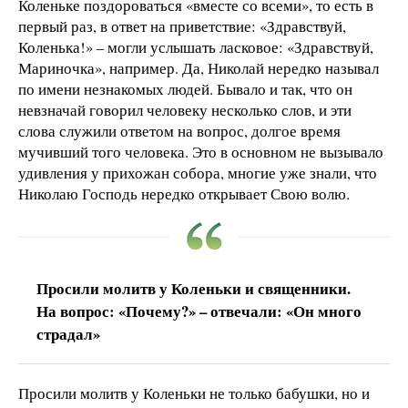
Коленьке поздороваться «вместе со всеми», то есть в
первый раз, в ответ на приветствие: «Здравствуй,
Коленька!» – могли услышать ласковое: «Здравствуй,
Мариночка», например. Да, Николай нередко называл
по имени незнакомых людей. Бывало и так, что он
невзначай говорил человеку несколько слов, и эти
слова служили ответом на вопрос, долгое время
мучивший того человека. Это в основном не вызывало
удивления у прихожан собора, многие уже знали, что
Николаю Господь нередко открывает Свою волю.
Просили молитв у Коленьки и священники.
На вопрос: «Почему?» – отвечали: «Он много
страдал»
Просили молитв у Коленьки не только бабушки, но и