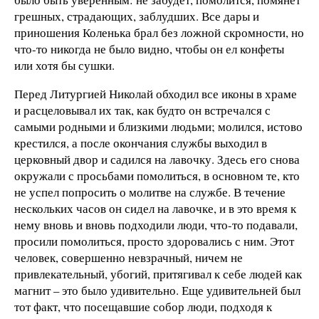
грешных, страдающих, заблудших. Все дары и
приношения Коленька брал без ложной скромности, но
что-то никогда не было видно, чтобы он ел конфеты
или хотя бы сушки.
Перед Литургией Николай обходил все иконы в храме
и расцеловывал их так, как будто он встречался с
самыми родными и близкими людьми; молился, истово
крестился, а после окончания службы выходил в
церковный двор и садился на лавочку. Здесь его снова
окружали с просьбами помолиться, в основном те, кто
не успел попросить о молитве на службе. В течение
нескольких часов он сидел на лавочке, и в это время к
нему вновь и вновь подходили люди, что-то подавали,
просили помолиться, просто здоровались с ним. Этот
человек, совершенно невзрачный, ничем не
привлекательный, убогий, притягивал к себе людей как
магнит – это было удивительно. Еще удивительней был
тот факт, что посещавшие собор люди, подходя к