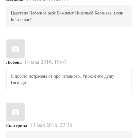
Царствие Небесное рабу Божиему Николаю! Коленька, моли
Бога о нас!
14 мая 2016, 19:47
Любовь
Я просто потрясена от прочитанного. Упокой его душу
Господи!
13 мая 2016, 22:36
Екатерина