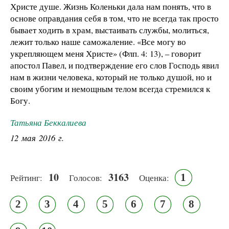
Христе душе. Жизнь Коленьки дала нам понять, что в
основе оправдания себя в том, что не всегда так просто
бывает ходить в храм, выстаивать службы, молиться,
лежит только наше саможаление. «Все могу во
укрепляющем меня Христе» (Флп. 4: 13), – говорит
апостол Павел, и подтверждение его слов Господь явил
нам в жизни человека, который не только душой, но и
своим убогим и немощным телом всегда стремился к
Богу.
Татьяна Беккалиева
12 мая 2016 г.
10
3163
1
Рейтинг:
Голосов:
Оценка:
2
3
4
5
6
7
8