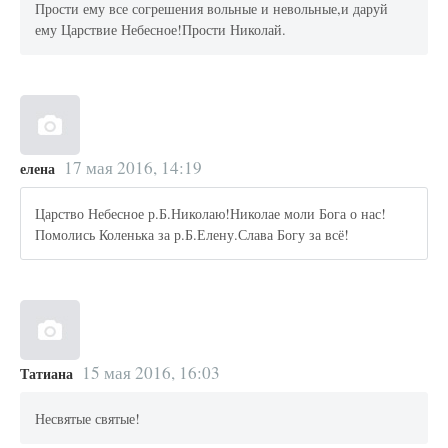
Прости ему все согрешения вольные и невольные,и даруй
ему Царствие Небесное!Прости Николай.
17 мая 2016, 14:19
елена
Царство Небесное р.Б.Николаю!Николае моли Бога о нас!
Помолись Коленька за р.Б.Елену.Слава Богу за всё!
15 мая 2016, 16:03
Татиана
Несвятые святые!