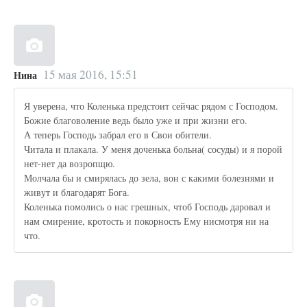
15 мая 2016, 15:51
Нина
Я уверена, что Коленька предстоит сейчас рядом с Господом.
Божие благоволение ведь было уже и при жизни его.
А теперь Господь забрал его в Свои обители.
Читала и плакала. У меня доченька больна( сосуды) и я порой
нет-нет да возропщю.
Молчала бы и смирялась до зела, вон с какими болезнями и
живут и благодарят Бога.
Коленька помолись о нас грешных, чтоб Господь даровал и
нам смирение, кротость и покорность Ему нисмотря ни на
что.