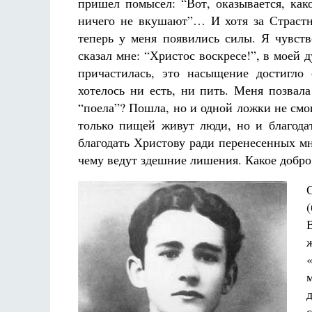
пришел помысел: “Вот, оказывается, ка
ничего не вкушают”… И хотя за Страст
теперь у меня появились силы. Я чувств
сказал мне: “Христос воскресе!”, в моей 
причастилась, это насыщение достигло
хотелось ни есть, ни пить. Меня позвала
“поела”? Пошла, но и одной ложки не смо
только пищей живут люди, но и благода
благодать Христову ради перенесенных мн
чему ведут здешние лишения. Какое добро