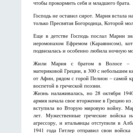
чтобы прокормить себя и младшего брата.
Господь не оставил сирот. Мария встала на
только Пресвятая Богородица, Которой мол
Еще в детстве Господь послал Марии зн
иеромонахом Ефремом (Караянисом), ко
подвизалась и особенно любила ночную м
Жили Мария с братом в Волосе – г
материковой Греции, в 300 с небольшим к
от Афин, рядом с горой Пелион – самой к
воспетой в греческой поэзии.
Жизнь налаживалась, но 28 октября 1940
армия начала свое вторжение в Грецию из
вступила во Вторую мировую войну. Ма
лет. Мужественные греческие войска н
агрессору, и итальянцы отступили в Алб
1941 года Гитлер отправил свои войска 