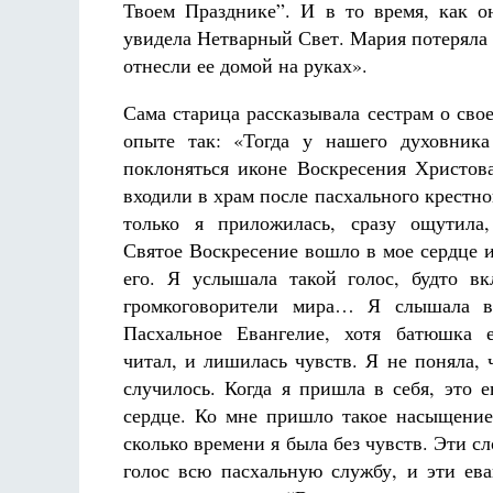
Твоем Празднике”. И в то время, как о
увидела Нетварный Свет. Мария потеряла с
отнесли ее домой на руках».
Сама старица рассказывала сестрам о сво
опыте так: «Тогда у нашего духовника
поклоняться иконе Воскресения Христова
входили в храм после пасхального крестно
только я приложилась, сразу ощутила,
Святое Воскресение вошло в мое сердце 
его. Я услышала такой голос, будто в
громкоговорители мира… Я слышала в
Пасхальное Евангелие, хотя батюшка 
читал, и лишилась чувств. Я не поняла, 
случилось. Когда я пришла в себя, это 
сердце. Ко мне пришло такое насыщение,
сколько времени я была без чувств. Эти с
голос всю пасхальную службу, и эти ев