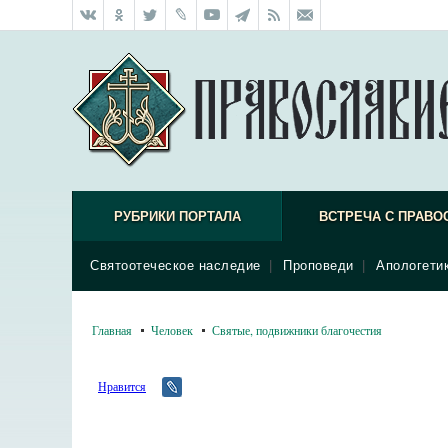
РУБРИКИ ПОРТАЛА
ВСТРЕЧА С ПРАВО
Святоотеческое наследие
|
Проповеди
|
Апологети
Главная
Человек
Святые, подвижники благочестия
Нравится