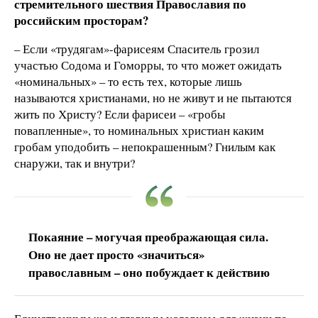
стремительного шествия Православия по
российским просторам?
– Если «трудягам»-фарисеям Спаситель грозил
участью Содома и Гоморры, то что может ожидать
«номинальных» – то есть тех, которые лишь
называются христианами, но не живут и не пытаются
жить по Христу? Если фарисеи – «гробы
повапленные», то номинальных христиан каким
гробам уподобить – непокрашенным? Гнилым как
снаружи, так и внутри?
Покаяние – могучая преображающая сила.
Оно не дает просто «значиться»
православным – оно побуждает к действию