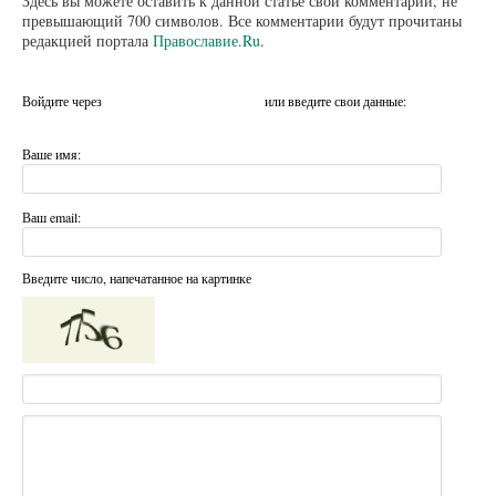
Здесь вы можете оставить к данной статье свой комментарий, не
превышающий 700 символов. Все комментарии будут прочитаны
редакцией портала
Православие.Ru
.
Войдите через
или введите свои данные:
Ваше имя:
Ваш email:
Введите число, напечатанное на картинке