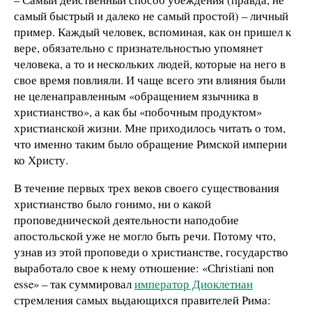
самый быстрый и далеко не самый простой) – личный
пример. Каждый человек, вспоминая, как он пришел к
вере, обязательно с признательностью упомянет
человека, а то и нескольких людей, которые на него в
свое время повлияли. И чаще всего эти влияния были
не целенаправленным «обращением язычника в
христианство», а как бы «побочным продуктом»
христианской жизни. Мне приходилось читать о том,
что именно таким было обращение Римской империи
ко Христу.
В течение первых трех веков своего существования
христианство было гонимо, ни о какой
проповеднической деятельности наподобие
апостольской уже не могло быть речи. Потому что,
узнав из этой проповеди о христианстве, государство
выработало свое к нему отношение: «Сhristiani non
esse» – так суммировал
император Диоклетиан
стремления самых выдающихся правителей Рима: