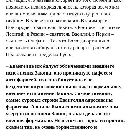
появляется некая яркая личность, которая всем этим
внешним влияниям придает некую внутреннюю
глубину. В Киеве это святой князь Владимир, в
Новгороде – святитель Никита, в Ростове – святитель
Леонтий, в Рязани – святитель Василий, в Перми –
святитель Стефан… Так что Вологда органично
вписывается в общую картину распространения
Православия в пределах Руси.
– Евангелие изобилует обличениями внешнего
исполнения Закона, оно проникнуто пафосом
антифарисейства, оно бичует даже не
бездейственную «номинальность», а формальное,
внешнее исполнение Закона. Самые гневные,
самые суровые строки Евангелия адресованы
фарисеям. А они не были «номинальными»: они
усердно исполняли Закон, только делали это
внешне, формально. Не в этом ли – одна из причин,
скажем так, не очень торжественного и