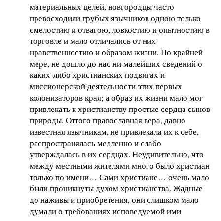
материальных целей, новгородцы часто
превосходили грубых язычников одною только
смелостию и отвагою, ловкостию и опытностию в
торговле и мало отличались от них
нравственностию и образом жизни. По крайней
мере, не дошло до нас ни малейших сведений о
каких-либо христианских подвигах и
миссионерской деятельности этих первых
колонизаторов края; а образ их жизни мало мог
привлекать к христианству простые сердца сынов
природы. Оттого православная вера, давно
известная язычникам, не привлекала их к себе,
распространялась медленно и слабо
утверждалась в их сердцах. Неудивительно, что
между местными жителями много было христиан
только по имени… Сами христиане… очень мало
были проникнуты духом христианства. Жадные
до наживы и приобретения, они слишком мало
думали о требованиях исповедуемой ими