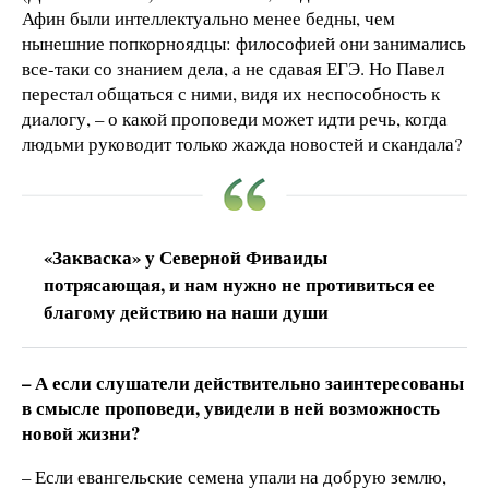
Афин были интеллектуально менее бедны, чем
нынешние попкорноядцы: философией они занимались
все-таки со знанием дела, а не сдавая ЕГЭ. Но Павел
перестал общаться с ними, видя их неспособность к
диалогу, – о какой проповеди может идти речь, когда
людьми руководит только жажда новостей и скандала?
«Закваска» у Северной Фиваиды
потрясающая, и нам нужно не противиться ее
благому действию на наши души
– А если слушатели действительно заинтересованы
в смысле проповеди, увидели в ней возможность
новой жизни?
– Если евангельские семена упали на добрую землю,