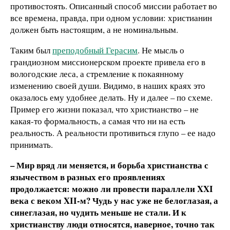
противостоять. Описанный способ миссии работает во
все времена, правда, при одном условии: христианин
должен быть настоящим, а не номинальным.
Таким был
преподобный Герасим
. Не мысль о
грандиозном миссионерском проекте привела его в
вологодские леса, а стремление к покаянному
изменению своей души. Видимо, в наших краях это
оказалось ему удобнее делать. Ну и далее – по схеме.
Пример его жизни показал, что христианство – не
какая-то формальность, а самая что ни на есть
реальность. А реальности противиться глупо – ее надо
принимать.
– Мир вряд ли меняется, и борьба христианства с
язычеством в разных его проявлениях
продолжается: можно ли провести параллели XXI
века с веком XII-м? Чудь у нас уже не белоглазая, а
синеглазая, но чудить меньше не стали. И к
христианству люди относятся, наверное, точно так