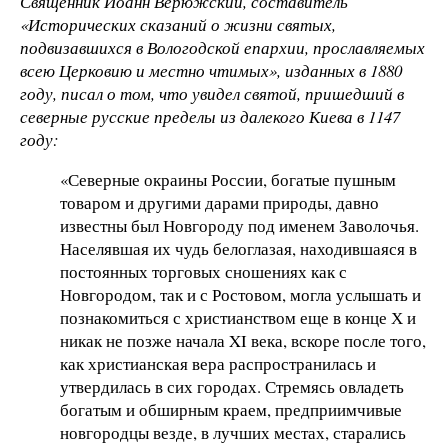
Священник Иоанн Верюжский, составитель
«Исторических сказаний о жизни святых,
подвизавшихся в Вологодской епархии, прославляемых
всею Церковию и местно чтимых», изданных в 1880
году, писал о том, что увидел святой, пришедший в
северные русские пределы из далекого Киева в 1147
году:
«Северные окраины России, богатые пушным
товаром и другими дарами природы, давно
известны был Новгороду под именем Заволочья.
Населявшая их чудь белоглазая, находившаяся в
постоянных торговых сношениях как с
Новгородом, так и с Ростовом, могла услышать и
познакомиться с христианством еще в конце Х и
никак не позже начала XI века, вскоре после того,
как христианская вера распространилась и
утвердилась в сих городах. Стремясь овладеть
богатым и обширным краем, предприимчивые
новгородцы везде, в лучших местах, старались