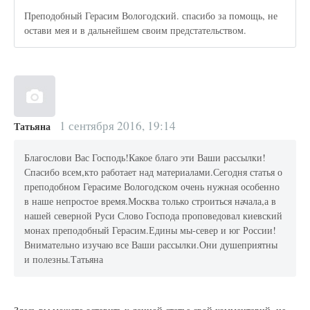
Преподобный Герасим Вологодский. спасибо за помощь, не
остави мея и в дальнейшем своим предстательством.
1 сентября 2016, 19:14
Татьяна
Благослови Вас Господь!Какое благо эти Ваши рассылки!
Спасибо всем,кто работает над материалами.Сегодня статья о
преподобном Герасиме Вологодском очень нужная особенно
в наше непростое время.Москва только строиться начала,а в
нашей северной Руси Слово Господа проповедовал киевский
монах преподобный Герасим.Едины мы-север и юг России!
Внимательно изучаю все Ваши рассылки.Они душеприятны
и полезны.Татьяна