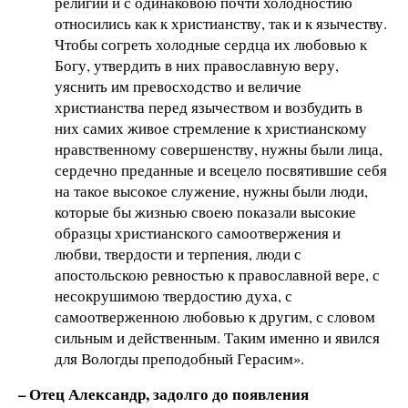
религии и с одинаковою почти холодностию
относились как к христианству, так и к язычеству.
Чтобы согреть холодные сердца их любовью к
Богу, утвердить в них православную веру,
уяснить им превосходство и величие
христианства перед язычеством и возбудить в
них самих живое стремление к христианскому
нравственному совершенству, нужны были лица,
сердечно преданные и всецело посвятившие себя
на такое высокое служение, нужны были люди,
которые бы жизнью своею показали высокие
образцы христианского самоотвержения и
любви, твердости и терпения, люди с
апостольскою ревностью к православной вере, с
несокрушимою твердостию духа, с
самоотверженною любовью к другим, с словом
сильным и действенным. Таким именно и явился
для Вологды преподобный Герасим».
– Отец Александр, задолго до появления