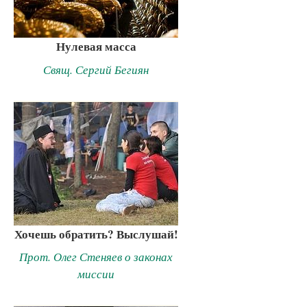
Нулевая масса
Свящ. Сергий Бегиян
Хочешь обратить? Выслушай!
Прот. Олег Стеняев о законах
миссии