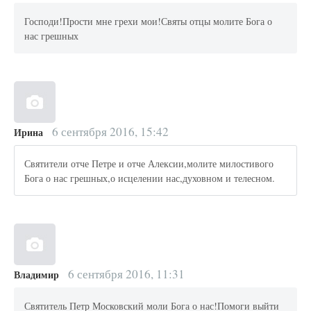
Господи!Прости мне грехи мои!Святы отцы молите Бога о
нас грешных
6 сентября 2016, 15:42
Ирина
Святители отче Петре и отче Алексии,молите милостивого
Бога о нас грешных,о исцелении нас,духовном и телесном.
6 сентября 2016, 11:31
Владимир
Святитель Петр Московский моли Бога о нас!Помоги выйти