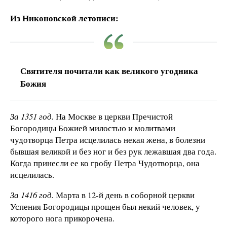
Из Никоновской летописи:
Святителя почитали как великого угодника
Божия
За 1351 год.
На Москве в церкви Пречистой
Богородицы Божией милостью и молитвами
чудотворца Петра исцелилась некая жена, в болезни
бывшая великой и без ног и без рук лежавшая два года.
Когда принесли ее ко гробу Петра Чудотворца, она
исцелилась.
За 1416 год.
Марта в 12-й день в соборной церкви
Успения Богородицы прощен был некий человек, у
которого нога прикорочена.