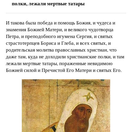
полки, лежали мертвые татары
И такова была победа и помощь Божия, и чудеса и
знамения Божией Матери, и великого чудотворца
Петра, и преподобного игумена Сергия, и святых
страстотерпцев Бориса и Глеба, и всех святых, и
родительская молитва православных христиан, что
даже там, куда не доходили христианские полки, и там
лежали мертвые татары, пораженные невидимою
Божией силой и Пречистой Его Матери и святых Его.