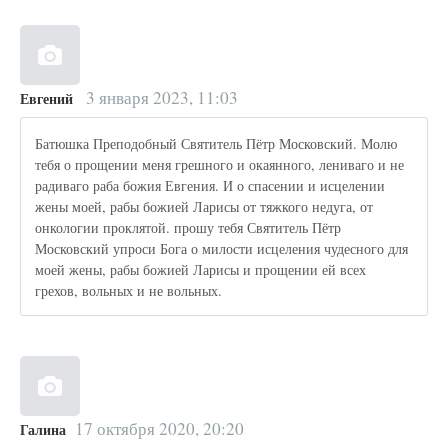
3 января 2023, 11:03
Евгений
Батюшка Преподобный Святитель Пётр Московский. Молю
тебя о прощении меня грешного и окаянного, лениваго и не
радиваго раба божия Евгения. И о спасении и исцелении
жены моей, рабы божией Ларисы от тяжкого недуга, от
онкологии проклятой. прошу тебя Святитель Пётр
Московский упроси Бога о милости исцеления чудесного для
моей жены, рабы божией Ларисы и прощении ей всех
грехов, вольных и не вольных.
17 октября 2020, 20:20
Галина