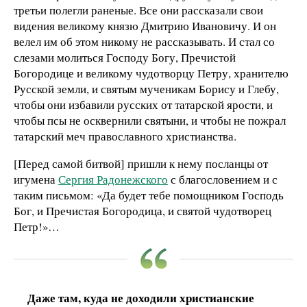
третьи полегли раненые. Все они рассказали свои
видения великому князю Дмитрию Ивановичу. И он
велел им об этом никому не рассказывать. И стал со
слезами молиться Господу Богу, Пречистой
Богородице и великому чудотворцу Петру, хранителю
Русской земли, и святым мученикам Борису и Глебу,
чтобы они избавили русских от татарской ярости, и
чтобы псы не осквернили святыни, и чтобы не пожрал
татарский меч православного христианства.
[Перед самой битвой] пришли к нему посланцы от
игумена
Сергия Радонежского
с благословением и с
таким письмом: «Да будет тебе помощником Господь
Бог, и Пречистая Богородица, и святой чудотворец
Петр!»…
Даже там, куда не доходили христианские