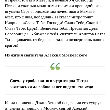
Петра, и святыми молитвами твоими и преподобного
игумена Сергия одолели мы нечестивого Мамая и
всех, кто с ним, победили». И сказал митрополит
Киприан: «Слава Тебе, Господи! Слава Тебе, Святый!
Слава Тебе, Царь!.. Величаем Тебя, Пресвятая Дева
Богородица!.. Ублажаем тебя, святитель Христов Петр!
Ты защищаешь от бед свое стадо и низвергаешь наших
врагов!..»
Из жития святителя Алексия Московского:
Свеча у гроба святого чудотворца Петра
зажглась сама собою, и все видели это чудо
Когда прошение Джанибека об исцелении его супруги
от слепоты пришло в Москву, святой Алексий