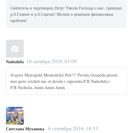
Святитель и чудотворец Петр! Умоли Господа о нас, грешных
р.б.Галине и р.б.Сергии! Молим о решении финансовых
проблем!
18 октября 2019, 03:09
Nadezhda
Svaytoi Metropolit Moskobckii Petr!!! Prosite Gospoda prostit
moi grexi istcheli nas ot devola i supostata.P.B.Nadezhda i
P.B.Nicholas.Amin.Amin.Amin.
6 сентября 2016, 18:53
Светлана Муханова