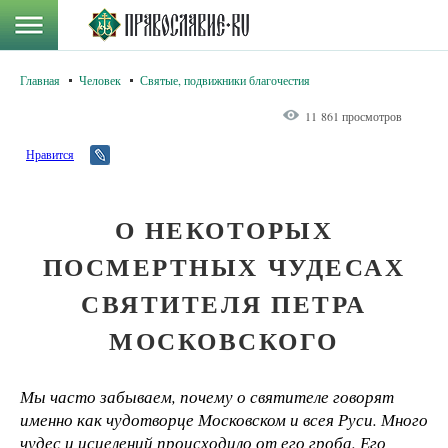
Главная
Человек
Святые, подвижники благочестия
11 861 просмотров
Нравится
О НЕКОТОРЫХ
ПОСМЕРТНЫХ ЧУДЕСАХ
СВЯТИТЕЛЯ ПЕТРА
МОСКОВСКОГО
Мы часто забываем, почему о святителе говорят
именно как чудотворце Московском и всея Руси. Много
чудес и исцелений происходило от его гроба. Его