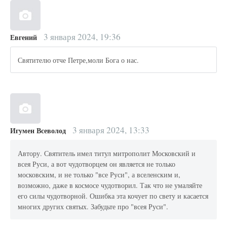
3 января 2024, 19:36
Евгений
Святителю отче Петре,моли Бога о нас.
3 января 2024, 13:33
Игумен Всеволод
Автору. Святитель имел титул митрополит Московский и
всея Руси, а вот чудотворцем он является не только
московским, и не только "все Руси", а вселенским и,
возможно, даже в космосе чудотворил. Так что не умаляйте
его силы чудотворной. Ошибка эта кочует по свету и касается
многих других святых. Забудьте про "всея Руси".