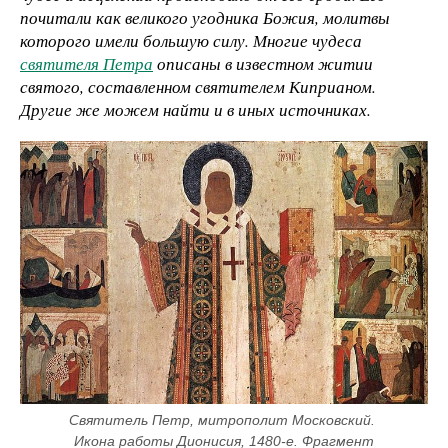
почитали как великого угодника Божия, молитвы
которого имели большую силу. Многие чудеса
святителя Петра
описаны в известном житии
святого, составленном святителем Киприаном.
Другие же можем найти и в иных источниках.
Святитель Петр, митрополит Московский. 
Икона работы Дионисия, 1480-е. Фрагмент