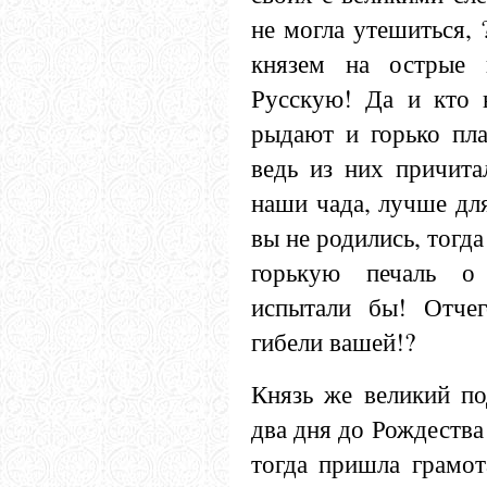
не могла утешиться,
князем на острые 
Русскую! Да и кто н
рыдают и горько пла
ведь из них причита
наши чада, лучше дл
вы не родились, тогд
горькую печаль о
испытали бы! Отче
гибели вашей!?
Князь же великий по
два дня до Рождеств
тогда пришла грамот