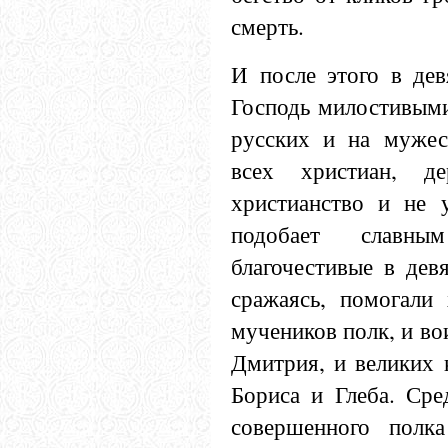
смерть.
И после этого в дев
Господь милостивыми
русских и на мужес
всех христиан, де
христианство и не 
подобает славны
благочестивые в дев
сражаясь, помогали 
мучеников полк, и во
Дмитрия, и великих 
Бориса и Глеба. Сре
совершенного полк