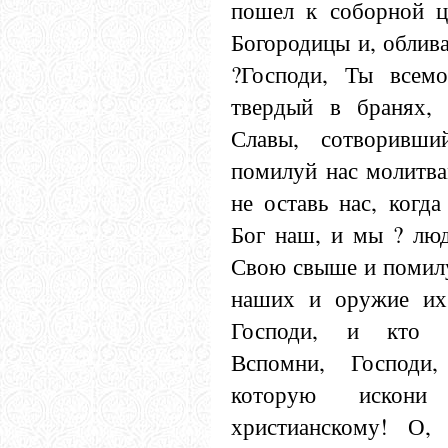
пошел к соборной ц
Богородицы и, облива
?Господи, Ты всемо
твердый в бранях,
Славы, сотворивш
помилуй нас молитва
не оставь нас, когд
Бог наш, и мы ? люд
Свою свыше и помилу
наших и оружие их
Господи, и кто в
Вспомни, Господи
которую искони
христианскому! О, 