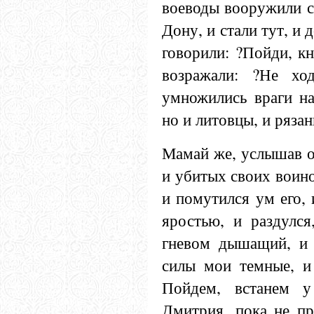
воеводы вооружили с
Дону, и стали тут, и
говорили: ?Пойди, кн
возражали: ?Не хо
умножились враги на
но и литовцы, и рязан
Мамай же, услышав о
и убитых своих воино
и помутился ум его,
яростью, и раздулся
гневом дышащий, и с
силы мои темные, и 
Пойдем, встанем у
Дмитрия, пока не пр