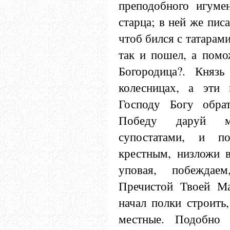
преподобного игумен
старца; в ней же пис
чтоб бился с татарам
так и пошел, а помо
Богородица?. Князь
колесницах, а эти
Господу Богу обра
Победу даруй м
супостатами, и п
крестным, низложи в
уповая, побеждае
Пречистой Твоей Мат
начал полки строить
местные. Подобно 