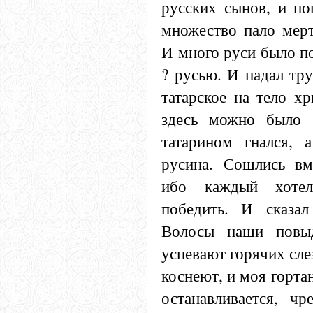
русских сынов, и по
множество пало мерт
И много руси было по
? русью. И падал тру
татарское на тело хр
здесь можно было в
татарином гнался, а
русина. Сошлись вм
ибо каждый хотел
победить. И сказа
Волосы наши повы
успевают горячих сле
коснеют, и моя горта
останавливается, чр