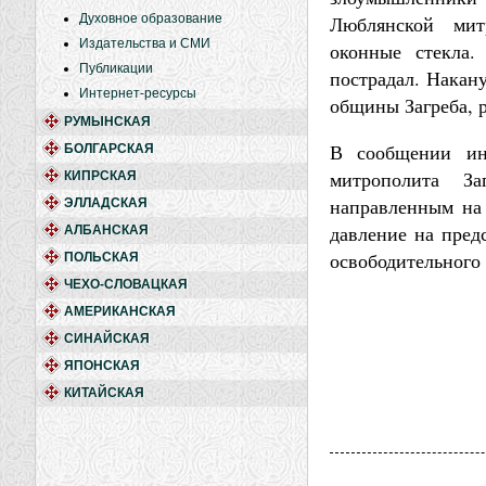
Духовное образование
Люблянской ми
Издательства и СМИ
оконные стекла.
Публикации
пострадал. Накан
Интернет-ресурсы
общины Загреба, 
РУМЫНСКАЯ
В сообщении ин
БОЛГАРСКАЯ
митрополита За
КИПРСКАЯ
направленным на 
ЭЛЛАДСКАЯ
давление на пред
АЛБАНСКАЯ
освободительного 
ПОЛЬСКАЯ
ЧЕХО-СЛОВАЦКАЯ
АМЕРИКАНСКАЯ
СИНАЙСКАЯ
ЯПОНСКАЯ
КИТАЙСКАЯ