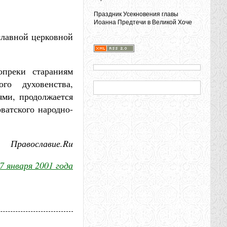
Праздник Усекновения главы
Иоанна Предтечи в Великой Хоче
славной церковной
преки стараниям
го духовенства,
ями, продолжается
ватского народно-
Православие.Ru
7 января 2001 года