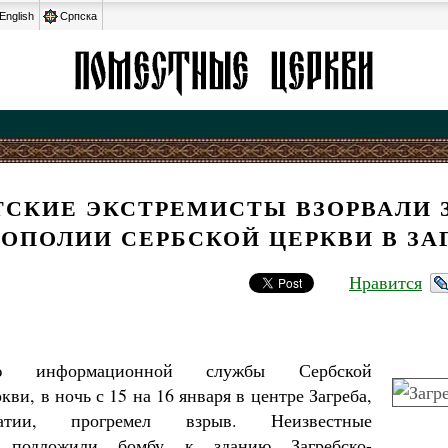
English
Српска
ТСКИЕ ЭКСТРЕМИСТЫ ВЗОРВАЛИ 
ОПОЛИИ СЕРБСКОЙ ЦЕРКВИ В ЗА
Нравится
 информационной службы Сербской
ви, в ночь с 15 на 16 января в центре Загреба,
атии, прогремел взрыв. Неизвестные
и подложили бомбу к зданию Загребско-