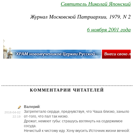
Святитель Николай Японский
Журнал Московской Патриархии, 1979, N 2
6 ноября 2001 года
КОММЕНТАРИИ ЧИТАТЕЛЕЙ
Валерий
:
Затрепетало сердце, предчувствуя, что Чаша близко, заныло
2016-04-02
от-того, что пал так низко.
22:19
Дрожат, немеют губы: страшусь взглянуть на содержимое
сосуда.
Нечистый к чистому иду. Хочу вкусить Источник жизни вечной: