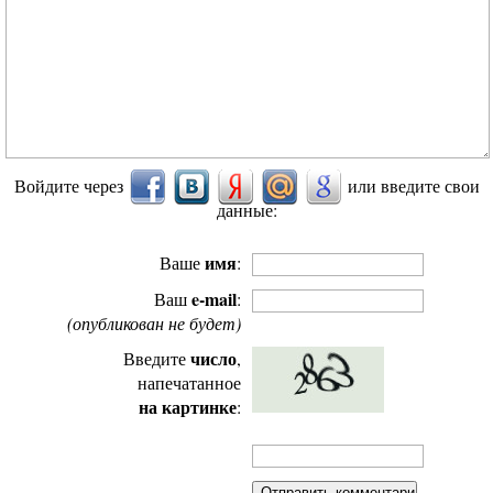
Войдите через
или введите свои
данные:
имя
Ваше
:
e-mail
Ваш
:
(опубликован не будет)
число
Введите
,
напечатанное
на картинке
: