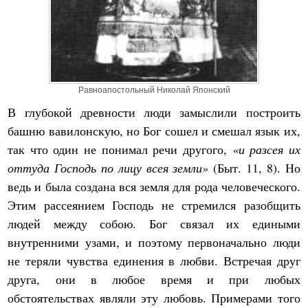
Равноапостольный Николай Японский
В глубокой древности люди замыслили построить
башню вавилонскую, но Бог сошел и смешал язык их,
так что один не понимал речи другого,
«и разсея их
оттуда Господь по лицу всея земли»
(Быт. 11, 8). Но
ведь и была создана вся земля для рода человеческого.
Этим рассеянием Господь не стремился разобщить
людей между собою. Бог связал их едиными
внутренними узами, и поэтому первоначально люди
не теряли чувства единения в любви. Встречая друг
друга, они в любое время и при любых
обстоятельствах являли эту любовь. Примерами того