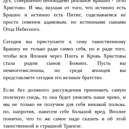
дух, совершенно необходимо реальное Брашно - Тело
Христово. И мы, вкушая от того, что истинно есть
Брашно и истинно есть Питие, соделываемся не
просто семенем адамовым, но истинными сынами
Отца Небесного.
Сегодня вы приступаете к сему таинственному
Брашну не только ради самих себя, но и ради того,
чтобы вся Япония через Плоть и Кровь Христовы
стала родом сынов Божиих. Пусть вы
немногочисленны, но среди японцев вы
представляете сегодня это великое братство.
Если без должного рассуждения принимать самую
полезную снедь, то она будет уязвлять наше чрево, и
мы не только не получим для себя никакой пользы,
но, напротив, нанесем себе большой вред. Вполне
понятно, что то же самое надо сказать и об этой
таинственной и страшной Трапезе.