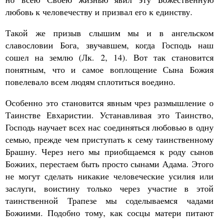
любовь к человечеству и призвал его к единству.
Такой же призыв слышим мы и в ангельском
славословии Бога, звучавшем, когда Господь наш
сошел на землю (Лк. 2, 14). Вот так становится
понятным, что и самое воплощение Сына Божия
повелевало всем людям сплотиться воедино.
Особенно это становится явным чрез размышление о
Таинстве Евхаристии. Устанавливая это Таинство,
Господь научает всех нас соединяться любовью в одну
семью, прежде чем приступать к сему таинственному
Брашну. Через него мы приобщаемся к роду сынов
Божиих, перестаем быть просто сынами Адама. Этого
не могут сделать никакие человеческие усилия или
заслуги, воистину только через участие в этой
таинственной Трапезе мы соделываемся чадами
Божиими. Подобно тому, как сосцы матери питают