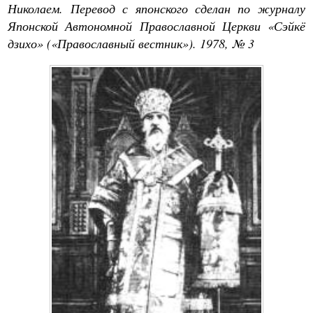
Николаем. Перевод с японского сделан по журналу
Японской Автономной Православной Церкви «Сэйкё
дзихо» («Православный вестник»). 1978, № 3