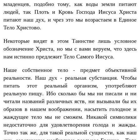
младенцев, подобно тому, как воды земли питают
людей, так Плоть и Кровь Господа Иисуса Христа
питают наш дух, и чрез это мы возрастаем в Единое
Тело Христово.
Некоторые видят в этом Таинстве лишь условное
обозначение Христа, но мы с вами веруем, что здесь
нам истинно предлежит Тело Самого Иисуса.
Наше собственное тело - предмет объективной
реальности. Наш дух - реальная субстанция. Чтобы
питать этот реальный организм, употребляют
реальную пищу. Ибо сколько бы мы ни писали и ни
читали названий различных яств, ни вызывали бы их
образов в нашем воображении, насытить голодное и
жаждущее тело мы не сможем. Никакой символики
недостаточно для удовлетворения голода и жажды.
Точно так же, для такой реальной сущности, как наш