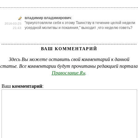
владимир владимирович
:
"приуготовляли себя к этому Таинству в течение целой недели
2016-03-25
усердной молитвы и покаяния," выходит ,что неделю говеть?
21:43
ВАШ КОММЕНТАРИЙ
Здесь Вы можете оставить свой комментарий к данной
статье. Все комментарии будут прочитаны редакцией портала
Православие.Ru
.
комментарий
Ваш
: