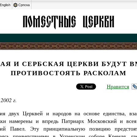
English
Српска
АЯ И СЕРБСКАЯ ЦЕРКВИ БУДУТ 
ПРОТИВОСТОЯТЬ РАСКОЛАМ
Нравится
2002 г.
ия двух Церквей и народов на основе единства, в
жки намерены и впредь Патриарх Московский и все
кий Павел. Эту принципиальную позицию предстоят
ваясь приветствиями в Успенском соборе Кремля, г