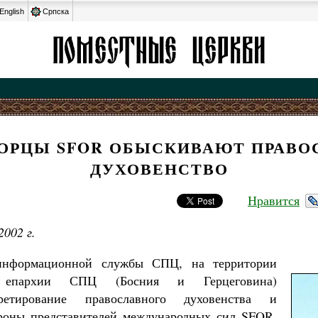
English
Српска
ОРЦЫ SFOR ОБЫСКИВАЮТ ПРАВО
ДУХОВЕНСТВО
Нравится
2002 г.
нформационной службы СПЦ, на территории
й епархии СПЦ (Босния и Герцеговина)
ретирование православного духовенства и
роны представителей международных сил SFOR.