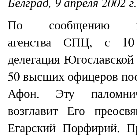
Белград, 9 апреля 2002 г.
По сообщению инф
агенства СПЦ, с 10
делегация Югославской 
50 высших офицеров пос
Афон. Эту паломнич
возглавит Его преосв
Егарский Порфирий. Пр