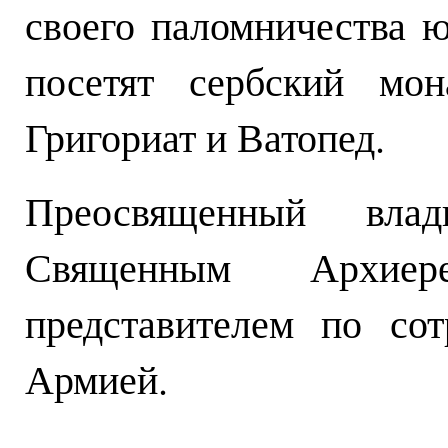
своего паломничества 
посетят сербский мон
Григориат и Ватопед.
Преосвященный вла
Священным Архие
представителем по со
Армией.