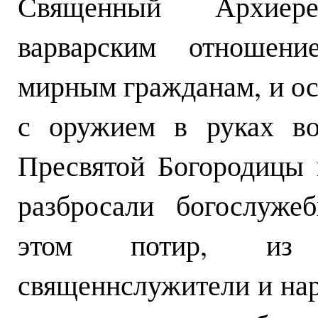
Священный Архиер
варварским отношен
мирным гражданам, и ос
с оружием в руках во
Пресвятой Богородицы 
разбросали богослуже
этом потир, из 
священнслужители и наро