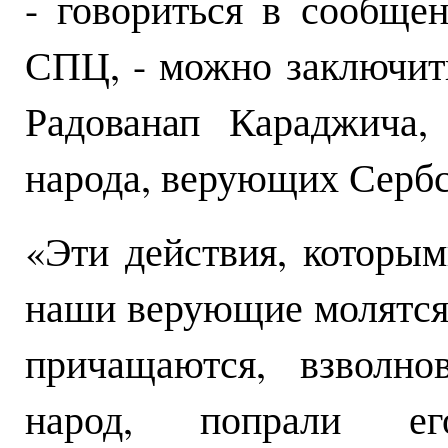
- говориться в сообщ
СПЦ, - можно заключить
Радованап Караджича,
народа, верующих Серб
«Эти действия, которым
наши верующие молятся 
причащаются, взволно
народ, попрали ег