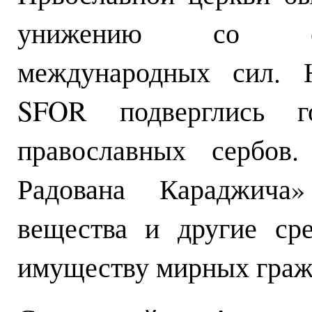
унижению со сто
международных сил. 
SFOR подверглись г
православных сербов
Радована Караджича»
вещества и другие ср
имуществу мирных граж