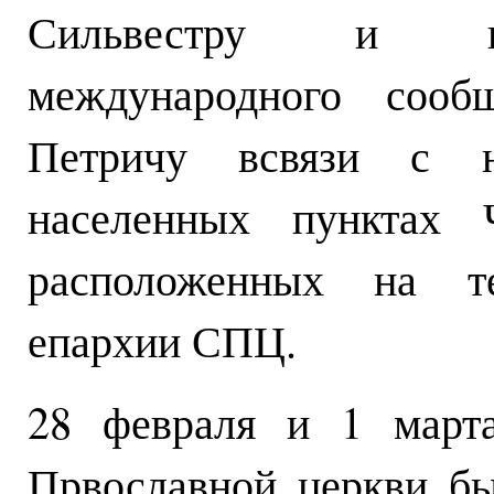
Сильвестру и вы
международного сооб
Петричу всвязи с н
населенных пунктах 
расположенных на те
епархии СПЦ.
28 февраля и 1 март
Првославной церкви б