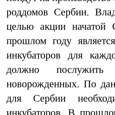
роддомов Сербии. Вла
целью акции начатой
прошлом году являетс
инкубаторов для кажд
должно послужить 
новорожденных. По да
для Сербии необход
инкубаторов. В прошл