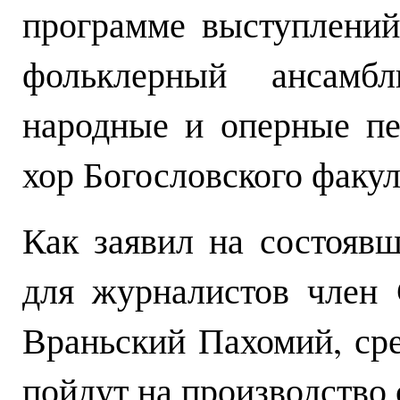
программе выступлений
фольклерный ансамб
народные и оперные пе
хор Богословского факу
Как заявил на состояв
для журналистов член
Враньский Пахомий, сре
пойдут на производство