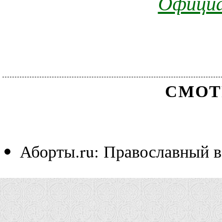
Официа
СМОТ
Аборты.ru: Православный в