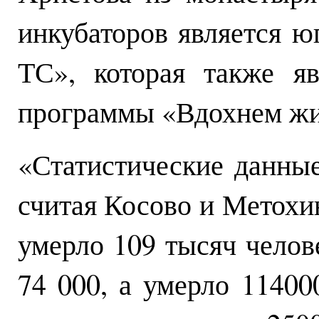
инкубаторов является 
ТС», которая также я
программы «Вдохнем жи
«Статистические данны
считая Косово и Метохию
умерло 109 тысяч челов
74 000, а умерло 1140