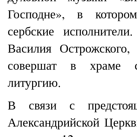
Господне», в которо
сербские исполнители
Василия Острожского,
совершат в храме с
литургию.
В связи с предстоящ
Александрийской Церкв