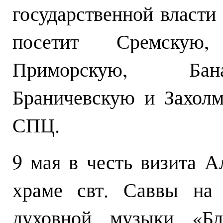
государственной власт
посетит Сремскую,
Приморскую, Бан
Браничевскую и Захолм
СПЦ.
9 мая в честь визита А
храме свт. Саввы на 
духовной музыки «Бл