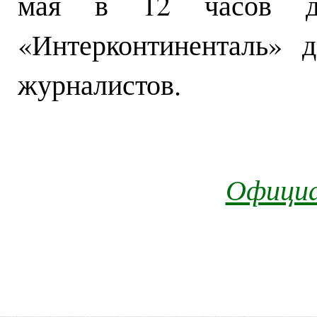
мая в 12 часов дн
«Интерконтиненталь» 
журналистов.
Официа