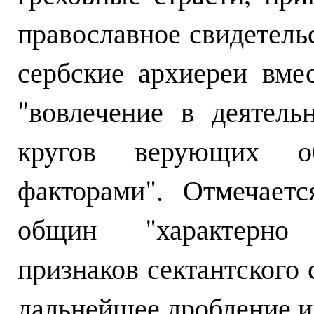
православное свидетельс
сербские архиереи вме
"вовлечение в деятель
кругов верующих об
факторами". Отмечаетс
общин "характерно 
признаков сектантского 
дальнейшее дробление и