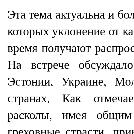
Эта тема актуальна и бо
которых уклонение от к
время получают распрос
На встрече обсуждал
Эстонии, Украине, Мо
странах. Как отмеч
расколы, имея общи
греховные страсти, при