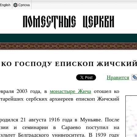
English
Српска
 КО ГОСПОДУ ЕПИСКОП ЖИЧСКИЙ
Нравится
евраля 2003 года, в
монастыре Жича
отошел ко
старейших сербских архиереев епископ Жичский
одился 21 августа 1916 года в Муньяве. После
азии и семинарии в Сараево поступил на
ультет Белградского университета. В 1939 году