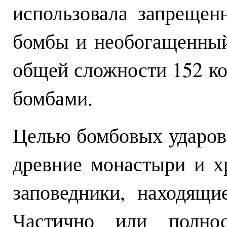
использовала запрещен
бомбы и необогащенный
общей сложности 152 ко
бомбами.
Целью бомбовых ударов 
древние монастыри и х
заповедники, находящ
Частично или полно