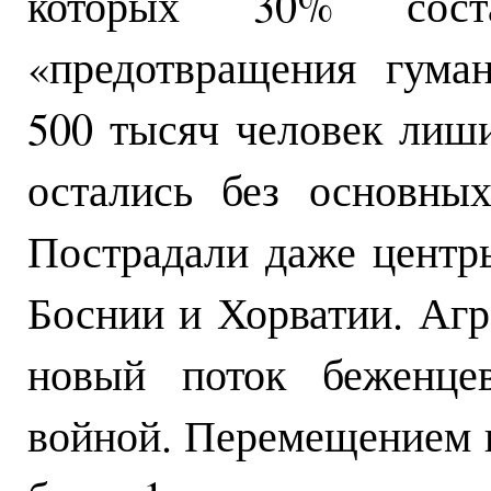
которых 30% сос
«предотвращения гума
500 тысяч человек лиши
остались без основны
Пострадали даже центр
Боснии и Хорватии. А
новый поток беженцев
войной. Перемещением 