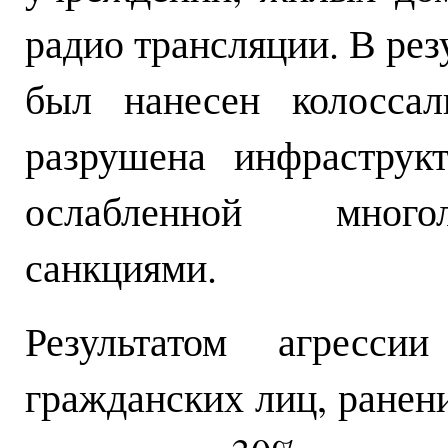
радио трансляции. В рез
был нанесен колоссал
разрушена инфраструк
ослабленной много
санкциями.
Результатом агресс
гражданских лиц, ранени