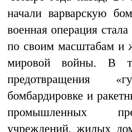
начали варварскую бо
военная операция стала
по своим масштабам и 
мировой войны. В т
предотвращения «гу
бомбардировке и ракетн
промышленных пре
учреждений, жилых дом