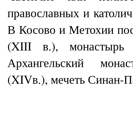
православных и католич
В Косово и Метохии пос
(XIII в.), монастырь
Архангельский мона
(XIVв.), мечеть Синан-П