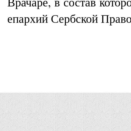
Врачаре, в состав котор
епархий Сербской Право