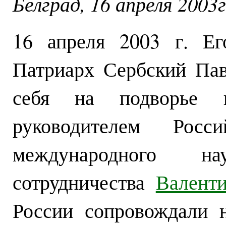
Белград, 16 апреля 2003г
16 апреля 2003 г. Ег
Патриарх Сербский Пав
себя на подворье 
руководителем Росси
международного н
сотрудничества
Валент
России сопровождали н