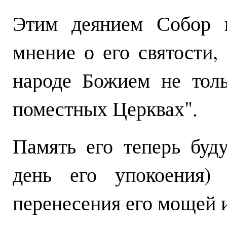
Этим деянием Собор п
мнение о его святости,
народе Божием не тол
поместных Церквах".
Память его теперь буду
день его упокоения)
перенесения его мощей 