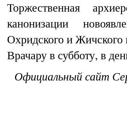
Торжественная архие
канонизации новоявл
Охридского и Жичского 
Врачару в субботу, в де
Официальный сайт Сер