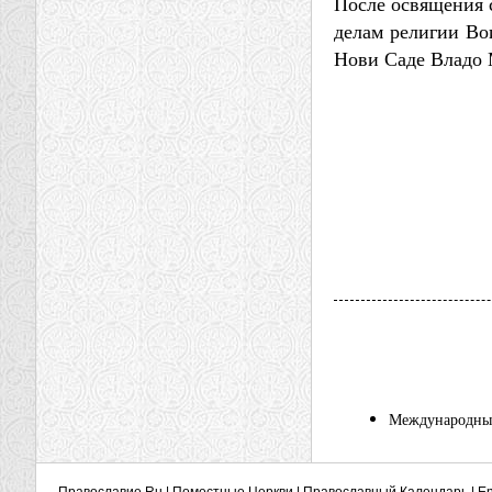
После освящения 
делам религии Во
Нови Саде Владо
Международный