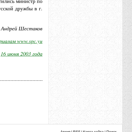
тились министр по
сской дружбы в г.
Андрей Шестаков
риалам www.spc.yu
16 июня 2003 года