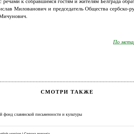
с речами к собравшимся гостям и жителям Белграда обра
ислав Милованович и председатель Общества сербско-ру
 Мичунович.
По мета
СМОТРИ ТАКЖЕ
 фонд славянской письменности и культуры