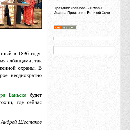
Праздник Усекновения главы
Иоанна Предтечи в Великой Хоче
нный в 1896 году.
мя албанцами, так
уженной охраны. В
рое неоднократно
ря Баньска
будет
охии, где сейчас
Андрей Шестаков