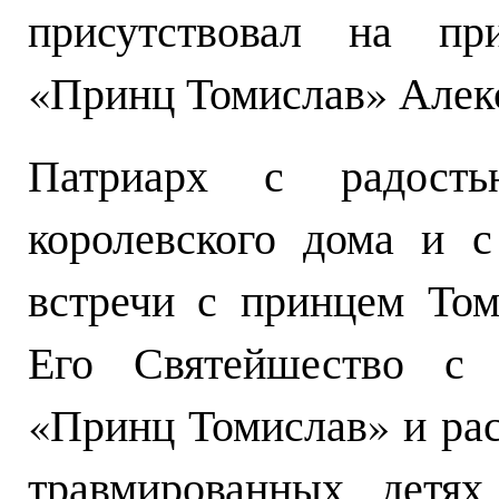
присутствовал на пр
«Принц Томислав» Алек
Патриарх с радость
королевского дома и 
встречи с принцем Том
Его Святейшество с д
«Принц Томислав» и рас
травмированных детях