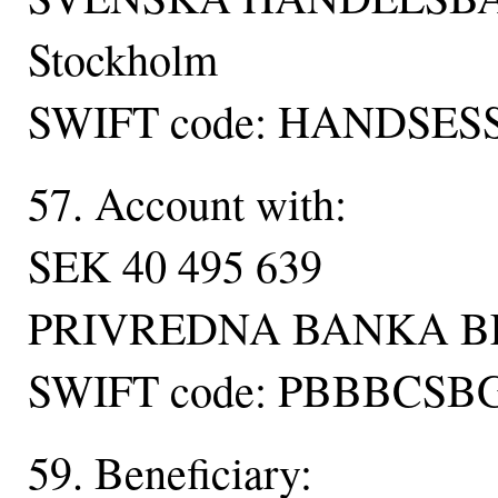
Stockholm
SWIFT code: HANDSES
57. Account with:
SEK 40 495 639
PRIVREDNA BANKA 
SWIFT code: PBBBCSB
59. Beneficiary: