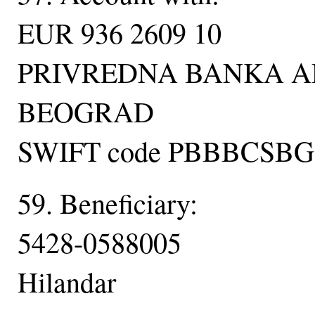
EUR 936 2609 10
PRIVREDNA BANKA A
BEOGRAD
SWIFT code PBBBCSBG
59. Beneficiary:
5428-0588005
Hilandar