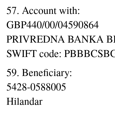
57. Account with:
GBP440/00/04590864
PRIVREDNA BANKA 
SWIFT code: PBBBCSB
59. Beneficiary:
5428-0588005
Hilandar