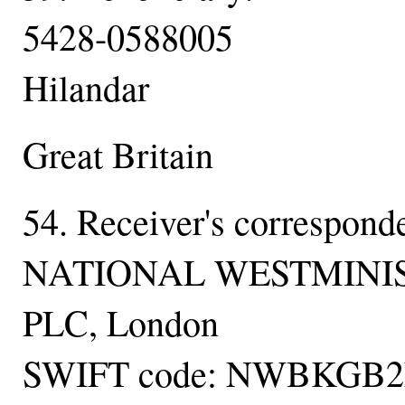
5428-0588005
Hilandar
Great Britain
54. Receiver's correspond
NATIONAL WESTMINI
PLC, London
SWIFT code: NWBKGB