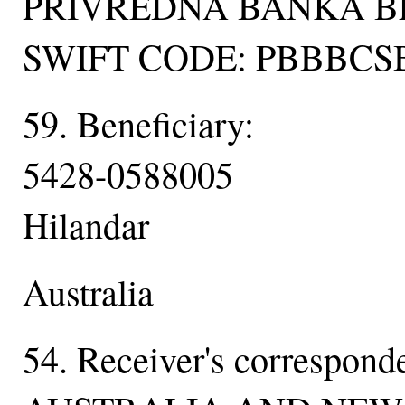
PRIVREDNA BANKA B
SWIFT CODE: PBBBCS
59. Beneficiary:
5428-0588005
Hilandar
Australia
54. Receiver's correspond