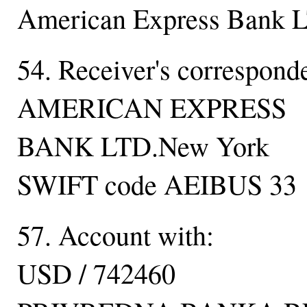
American Express Bank 
54. Receiver's correspond
AMERICAN EXPRESS
BANK LTD.New York
SWIFT code AEIBUS 33
57. Account with:
USD / 742460