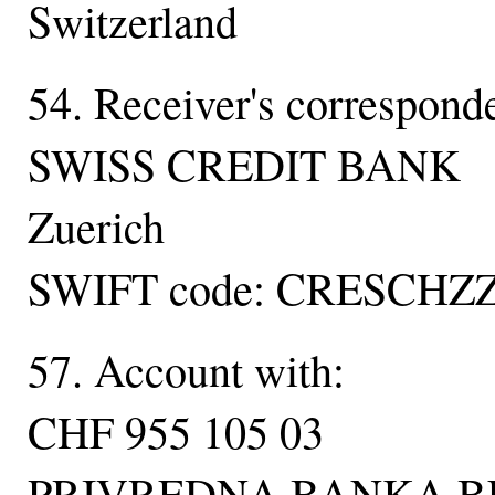
Switzerland
54. Receiver's correspond
SWISS CREDIT BANK
Zuerich
SWIFT code: CRESCHZ
57. Account with:
CHF 955 105 03
PRIVREDNA BANKA 