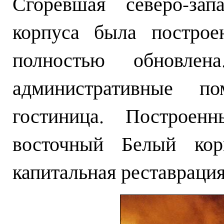
Сгоревшая северо-зап
корпуса была построе
полностью обновлен
административные п
гостиница. Построен
восточный Белый кор
капитальная реставрация