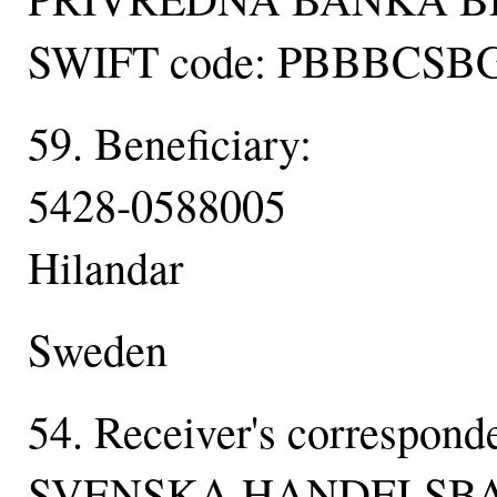
SWIFT code: PBBBCSB
59. Beneficiary:
5428-0588005
Hilandar
Sweden
54. Receiver's correspond
SVENSKA HANDELSB