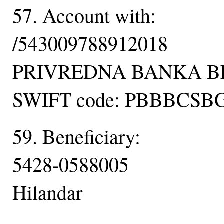
57. Account with:
/543009788912018
PRIVREDNA BANKA 
SWIFT code: PBBBCSB
59. Beneficiary:
5428-0588005
Hilandar