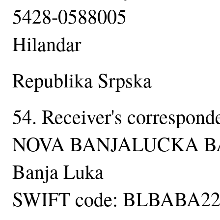
5428-0588005
Hilandar
Republika Srpska
54. Receiver's correspond
NOVA BANJALUCKA 
Banja Luka
SWIFT code: BLBABA2