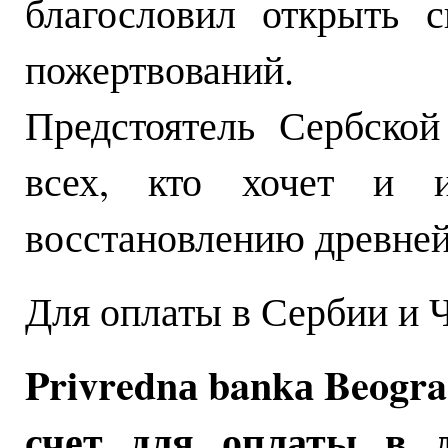
благословил открыть 
пожертвований.
Предстоятель Сербской
всех, кто хочет и и
восстановлению древней
Для оплаты в Сербии и 
Privrednа bankа Beogra
счет для оплаты в ди