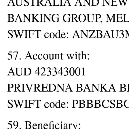
AUSTRALIA AND NEW
BANKING GROUP, ME
SWIFT code: ANZBAU3
57. Account with:
AUD 423343001
PRIVREDNA BANKA 
SWIFT code: PBBBCSB
59. Beneficiary: