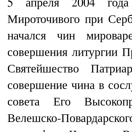
5 апреля 2004 год
Мироточивого при Серб
начался чин мировар
совершения литургии П
Святейшество Патриа
совершение чина в сос
совета Его Высокопр
Велешско-Повардарск