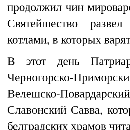
продолжил чин мироваре
Святейшество развел
котлами, в которых варя
В этот день Патриар
Черногорско-Приморск
Велешско-Поварда
Славонский Савва, кот
белградских храмов чита