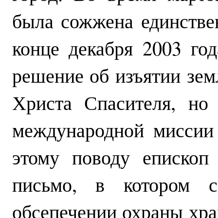
была сожжена единствен
конце декабря 2003 го
решение об изъятии зем
Христа Спасителя, но
международной мисси
этому поводу епископ
письмо, в котором с
обсепечении охраны хр