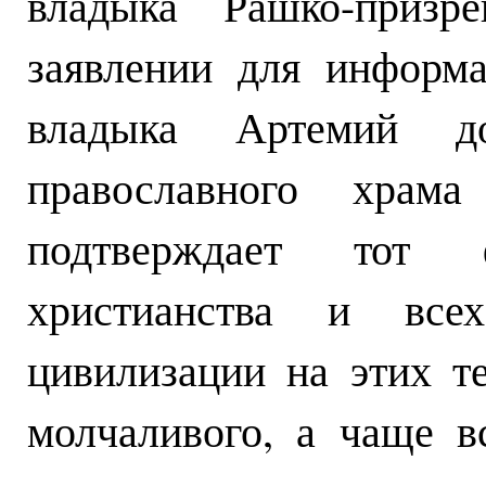
владыка Рашко-призр
заявлении для инфор
владыка Артемий до
православного храм
подтверждает тот 
христианства и всех
цивилизации на этих т
молчаливого, а чаще в