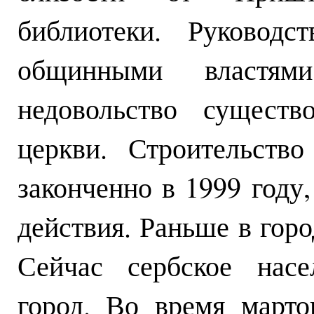
библиотеки. Руководс
общинными властя
недовольство существ
церкви. Строительств
законченно в 1999 году
действия. Раньше в горо
Сейчас сербское насе
город. Во время март