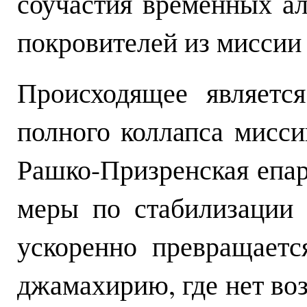
соучастия временных ал
покровителей из мисси
Происходящее являетс
полного коллапса мисс
Рашко-Призренская епар
меры по стабилизации 
ускоренно превращаетс
джамахирию, где нет во