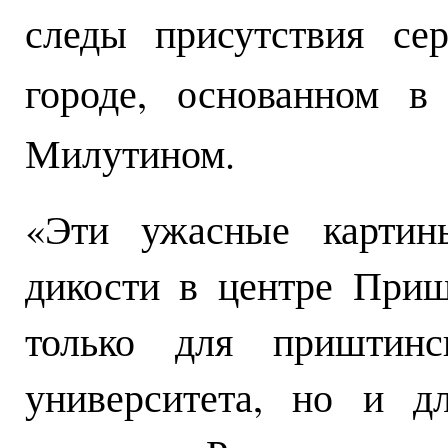
следы присутствия се
городе, основанном в
Милутином.
«Эти ужасные картины
дикости в центре При
только для приштин
университета, но и д