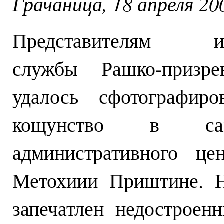
Грачаница, 18 апреля 20
Представителям ин
службы Рашко-призре
удалось сфотографиро
кощунство в са
административного це
Метохиии Приштине. Н
запечатлен недостроен