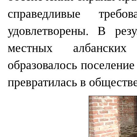
справедливые тре
удовлетворены. В резу
местных албанских
образовалось поселение
превратилась в обществ