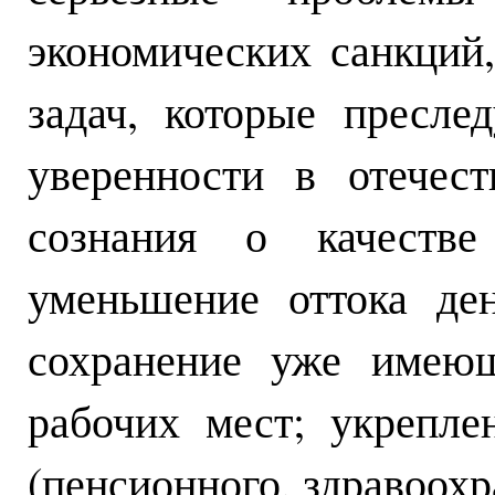
экономических санкций
задач, которые пресле
уверенности в отечест
сознания о качестве 
уменьшение оттока де
сохранение уже имеющ
рабочих мест; укрепле
(пенсионного, здравоохр