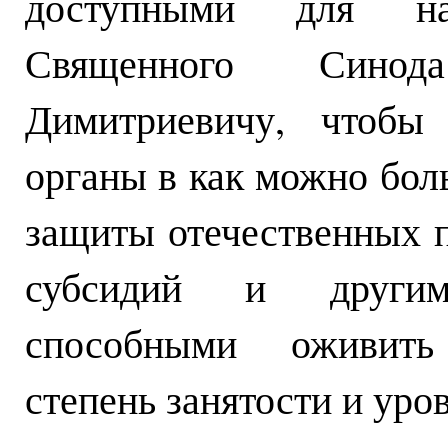
доступными для на
Священного Синод
Димитриевичу, чтобы 
органы в как можно бол
защиты отечественных 
субсидий и други
способными оживить 
степень занятости и уро