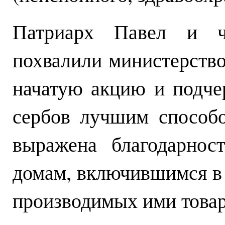
Патриарх Павел и ч
похвалили министерство 
начатую акцию и подчер
сербов лучшим способ
выражена благодарнос
домам, включившимся в
производимых ими товаро