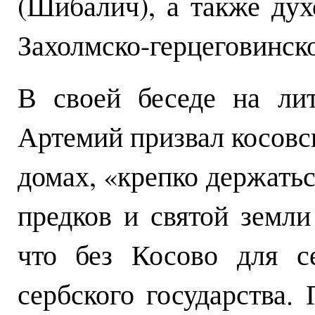
(Шибалич), а также дух
Захолмско-герцеговинск
В своей беседе на ли
Артемий призвал косовск
домах, «крепко держатьс
предков и святой земл
что без Косово для с
сербского государства.