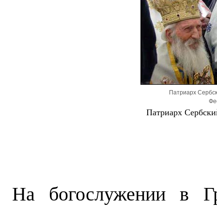
Патриарх Сербск
Фе
Патриарх Сербски
На богослужении в Гр