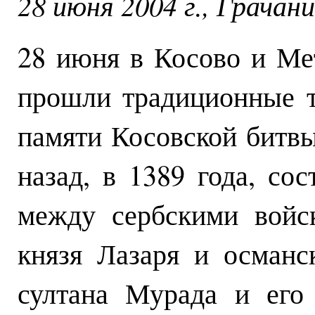
28 июня 2004 г., Грачан
28 июня в Косово и Мет
прошли традиционные 
памяти Косовской битвы
назад, в 1389 года, со
между сербскими войс
князя Лазаря и османс
султана Мурада и его