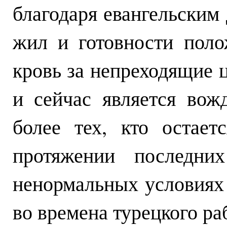
благодаря евангельским
жил и готовности пол
кровь за непреходящие ц
и сейчас является вож
более тех, кто остае
протяжении последни
ненормальных условиях 
во времена турецкого ра