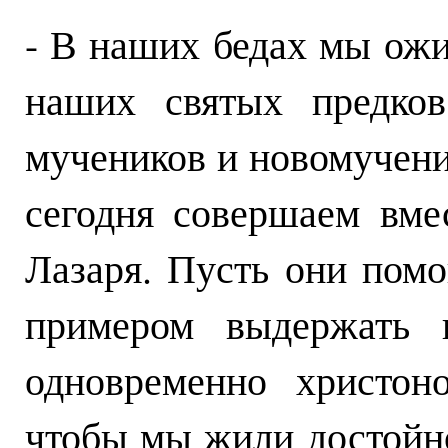
- В наших бедах мы ожи
наших святых предков
мучеников и новомучени
сегодня совершаем вме
Лазаря. Пусть они пом
примером выдержать 
одновременно христон
чтобы мы жили достойно