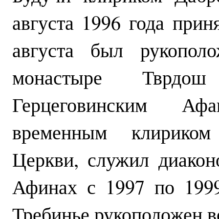
августа 1996 года прин
августа был рукопол
монастыре Тврдош
Герцеговинским Аф
временным клириком
Церкви, служил диако
Афинах с 1997 по 1999
Требинье рукоположен в