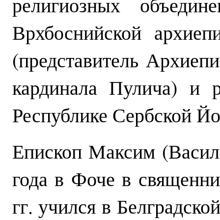
религиозных объедине
Врхбоснийской архиеп
(представитель Архиеп
кардинала Пулича) и 
Республике Сербской Йо
Епископ Максим (Васил
года в Фоче в священни
гг. учился в Белградско