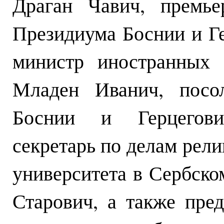
Драган Чавич, премье
Президиума Боснии и Г
министр иностранных 
Младен Иванич, посо
Боснии и Герцегови
секретарь по делам рел
университета в Сербск
Старович, а также пре