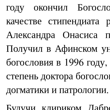
году окончил Богосл
качестве стипендиата
Александра Онасиса п
Получил в Афинском ун
богословия в 1996 году,
степень доктора богосло
догматики и патрологии.
Будучи клириком Дабр