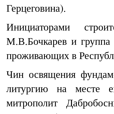
Герцеговина).
Инициаторами строит
М.В.Бочкарев и группа 
проживающих в Республ
Чин освящения фундам
литургию на месте ег
митрополит Дабробосн