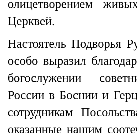
олицетворением живых
Церквей.
Настоятель Подворья Р
особо выразил благода
богослужении советни
России в Боснии и Гер
сотрудникам Посольст
оказанные нашим соот