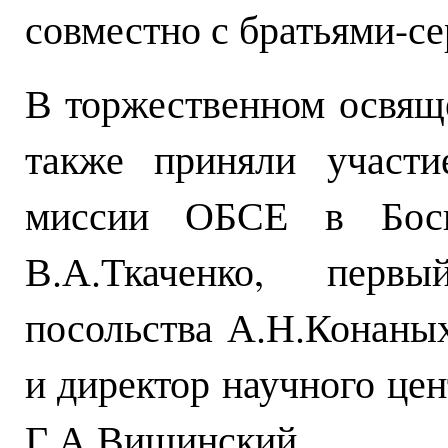
совместно с братьями-се
В торжественном освящ
также приняли участи
миссии ОБСЕ в Босн
В.А.Ткаченко, первы
посольства А.Н.Конаных
и директор научного цен
Г.А.Вишинский.