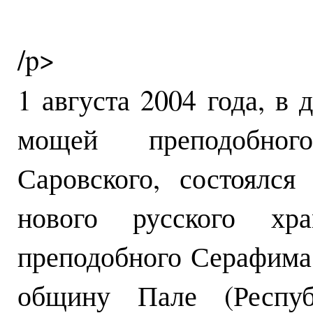
/p>
1 августа 2004 года, в 
мощей преподобног
Саровского, состоялся
нового русского х
преподобного Серафима
общину Пале (Респуб