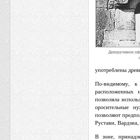
Декоративное оф
употреблены древ
По-видимому, к
расположенных 
позволяла исполь
оросительные н
позволяют предпол
Рустави, Вардзиа
В зоне, принадл