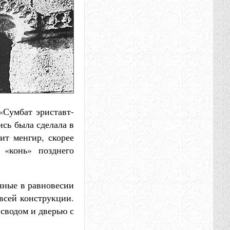
«Сумбат эриставт-
ись была сделала в
ит менгир, скорее
 «конь» позднего
енные в равновесии
всей конструкции.
 сводом и дверью с