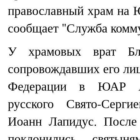
православный храм на 
сообщает "Служба ком
У храмовых врат Бл
сопровождавших его лиц
Федерации в ЮАР А.
русского Свято-Серги
Иоанн Лапидус. После 
поклонились святын