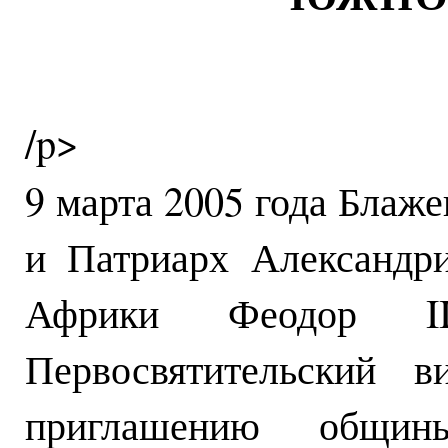
/p>
9 марта 2005 года Блаж
и Патриарх Александр
Африки Феодор II
Первосвятительский 
приглашению общин