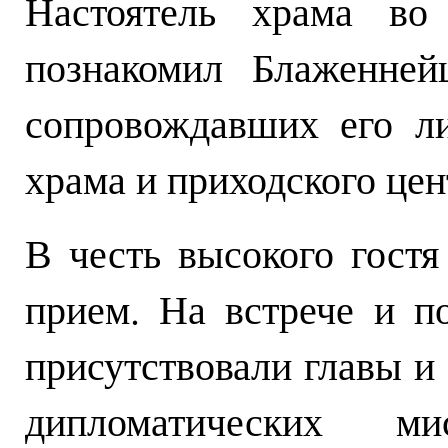
Настоятель храма во
познакомил Блаженней
сопровождавших его ли
храма и приходского це
В честь высокого гост
прием. На встрече и п
присутствовали главы и
дипломатических м