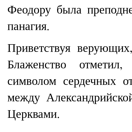
Феодору была преподн
панагия.
Приветствуя верующих
Блаженство отметил,
символом сердечных о
между Александрийско
Церквами.