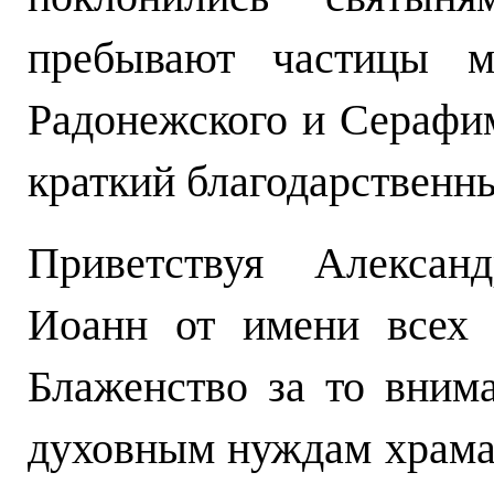
пребывают частицы м
Радонежского и Серафи
краткий благодарственн
Приветствуя Александ
Иоанн от имени всех 
Блаженство за то внима
духовным нуждам храма