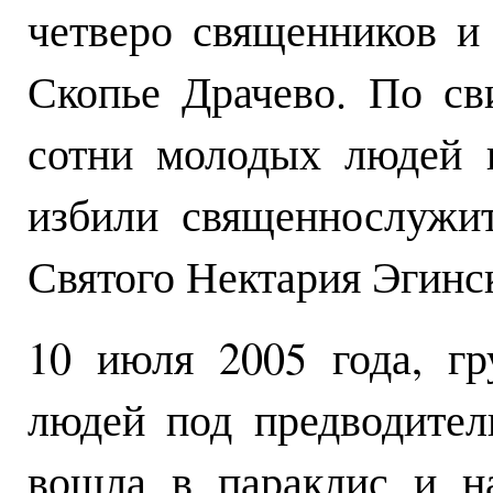
четверо священников и
Скопье Драчево. По св
сотни молодых людей и
избили священнослужи
Святого Нектария Эгинск
10 июля 2005 года, г
людей под предводител
вошла в параклис и н