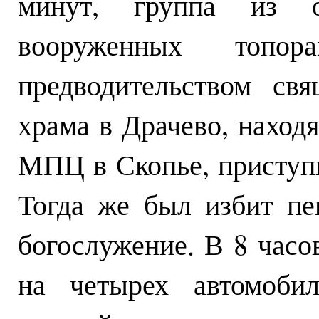
минут, группа из о
вооруженных топ
предводительством свя
храма в Драчево, наход
МПЦ в Скопье, приступ
Тогда же был избит п
богослужение. В 8 часо
на четырех автомобил