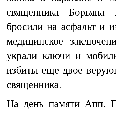
священника Борьяна 
бросили на асфальт и и
медицинское заключен
украли ключи и мобил
избиты еще двое верую
священника.
На день памяти Апп. П