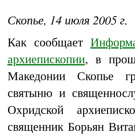
Скопье, 14 июля 2005 г.
Как сообщает
Информа
архиепископии
, в про
Македонии Скопье гр
святыню и священносл
Охридской архиеписк
священник Борьян Витан