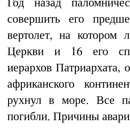
Год назад паломниче
совершить его предше
вертолет, на котором 
Церкви и 16 его спу
иерархов Патриархата,
африканского контине
рухнул в море. Все п
погибли. Причины авари