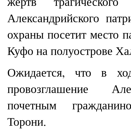
жертв трагического
Александрийского патр
охраны посетит место п
Куфо на полуострове Ха
Ожидается, что в ход
провозглашение Але
почетным гражданин
Торони.