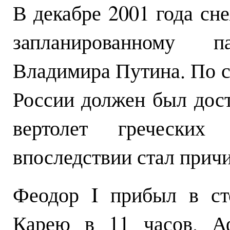
В декабре 2001 года сн
запланированному 
Владимира Путина. По 
России должен был дост
вертолет гречески
впоследствии стал прич
Феодор I прибыл в ст
Карею в 11 часов. Аф