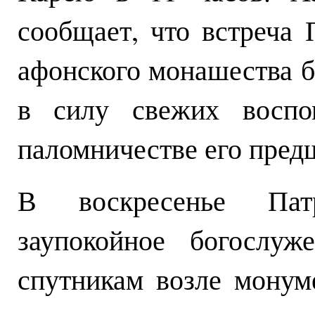
сообщает, что встреча 
афонского монашества 
в силу свежих воспо
паломничестве его пред
В воскресенье Пат
заупокойное богослу
спутникам возле монум