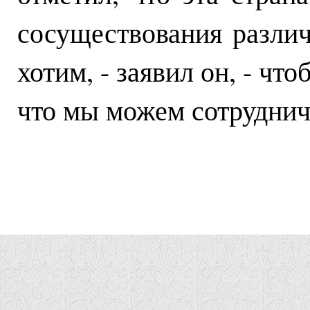
сосуществования разли
хотим, - заявил он, - чт
что мы можем сотруднича