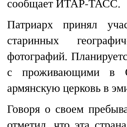
сообщает ИТАР-ТАСС.
Патриарх принял уча
старинных географ
фотографий. Планируетс
с проживающими в О
армянскую церковь в эм
Говоря о своем пребыв
отметил, что эта стран