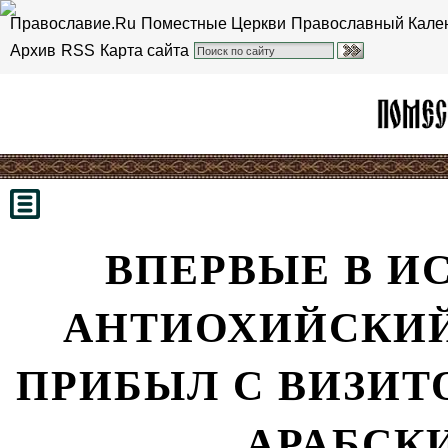
Православие.Ru
Поместные Церкви
Православный Кале
Архив
RSS
Карта сайта
ВПЕРВЫЕ В И
АНТИОХИЙСКИЙ
ПРИБЫЛ С ВИЗИТ
АРАБСК