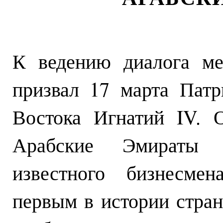
К ведению диалога ме
призвал 17 марта Пат
Востока Игнатий IV. 
Арабские Эмираты
известного бизнесм
первым в истории стран