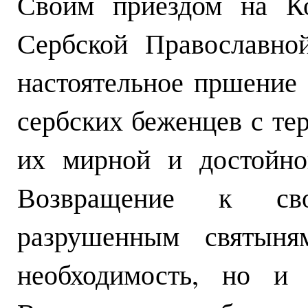
Своим приездом на К
Сербской Православно
настоятельное пршение
сербских беженцев с те
их мирной и достойно
Возвращение к св
разрушенным святыня
необходимость, но и