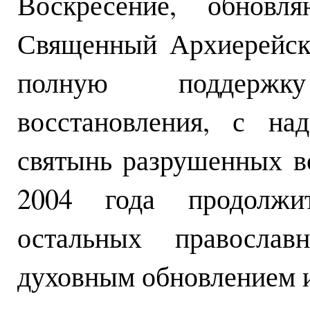
Воскресение, обновл
Священный Архиерейск
полную поддержк
восстановления, с на
святынь разрушенных в
2004 года продолжит
остальных правосла
духовным обновлением 