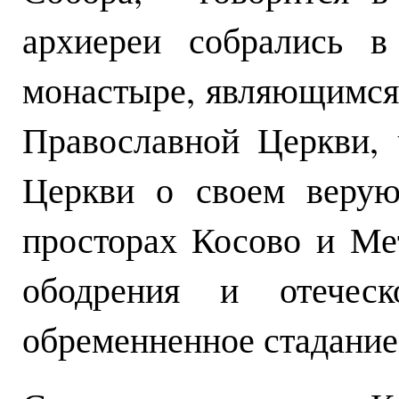
архиереи собрались в
монастыре, являющимся
Православной Церкви, 
Церкви о своем верую
просторах Косово и Ме
ободрения и отечес
обременненное стадание