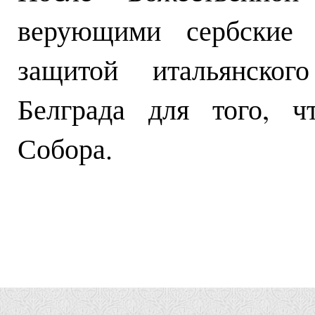
верующими сербские 
защитой итальянско
Белграда для того, ч
Собора.