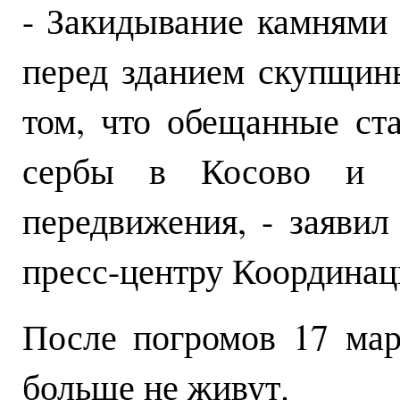
- Закидывание камнями 
перед зданием скупщин
том, что обещанные ст
сербы в Косово и 
передвижения, - заяви
пресс-центру Координац
После погромов 17 мар
больше не живут.