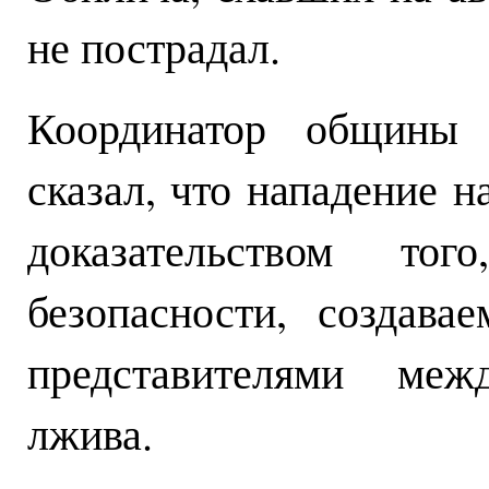
не пострадал.
Координатор общины
сказал, что нападение н
доказательством то
безопасности, создава
представителями межд
лжива.