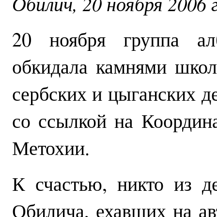
Обилич, 20 ноября 2006 г
20 ноября группа ал
обкидала камнями школ
сербских и цыганских де
со ссылкой на Координ
Метохии.
К счастью, никто из 
Обилича, ехавших на ав