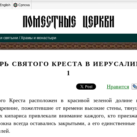
English
Српска
 и святыни / Храмы и монастыри
Ь СВЯТОГО КРЕСТА В ИЕРУСАЛИ
1
Нравится
го Креста расположен в красивой зеленой долине 
древние, пожелтевшие от времени высокие стены, тянущ
х кипариса привлекали внимание каждого, кто приезжа
окна всегда оставались закрытыми, а его единственные 
елей.