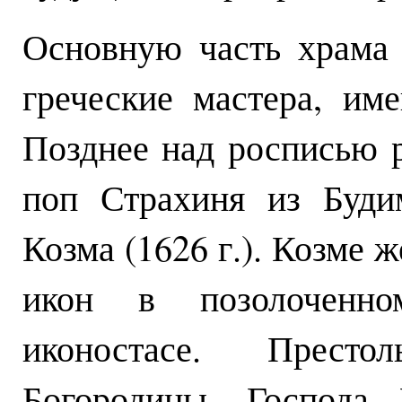
Основную часть храма 
греческие мастера, им
Позднее над росписью р
поп Страхиня из Буди
Козма (1626 г.). Козме 
икон в позолоченн
иконостасе. Прест
Богородицы, Господа