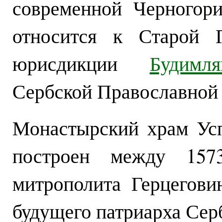
современной Черногори
относится к Старой Г
юрисдикции
Будимл
Сербской Православной
Монастырский храм Ус
построен между 157
митрополита Герцегови
будущего патриарха Сер