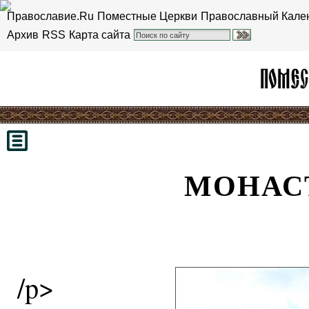
Православие.Ru
Поместные Церкви
Православный Кале
Архив
RSS
Карта сайта
МОНАС
/p>