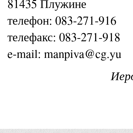
81435 Плужине
телефон: 083-271-916
телефакс: 083-271-918
e-mail: manpiva@cg.yu
Иер