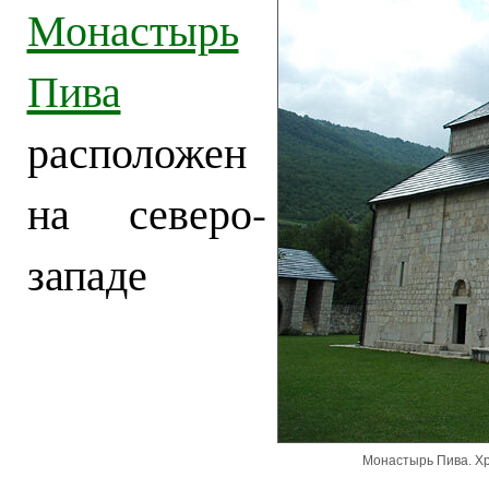
Монастырь
Пива
расположен
на северо-
западе
Монастырь Пива. Хр