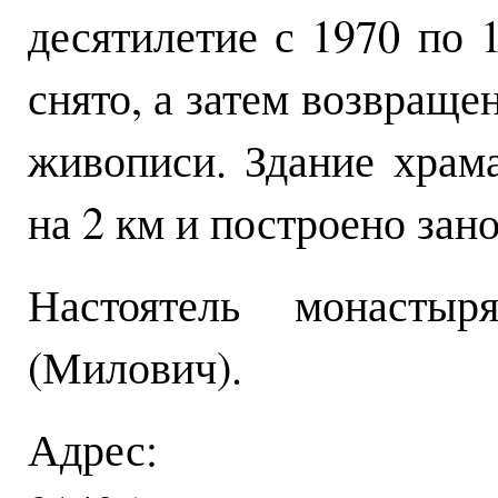
десятилетие с 1970 по 
снято, а затем возвраще
живописи. Здание храм
на 2 км и построено зан
Настоятель монасты
(Милович).
Адрес: