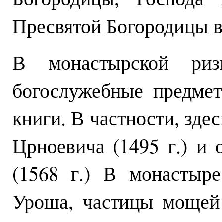
Пресвятой Богородицы в
В монастырской риз
богослужебные предме
книги. В частности, зде
Црноевича (1495 г.) и
(1568 г.) В монастыр
Уроша, частицы мощей 