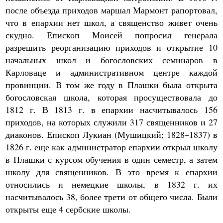
после объезда приходов маршал Мармонт рапортовал,
что в епархии нет школ, а священство живет очень
скудно. Епископ Моисей попросил генерала
разрешить реорганизацию приходов и открытие 10
начальных школ и богословских семинаров в
Карловаце и административном центре каждой
провинции. В том же году в Плашки была открыта
богословская школа, которая просуществовала до
1812 г. В 1813 г. в епархии насчитывалось 156
приходов, на которых служили 317 священников и 27
диаконов. Епископ Лукиан (Мушицкий; 1828–1837) в
1826 г. еще как администратор епархии открыл школу
в Плашки с курсом обучения в один семестр, а затем
школу для священников. В это время к епархии
относились и немецкие школы, в 1832 г. их
насчитывалось 38, более трети от общего числа. Были
открыты еще 4 сербские школы.