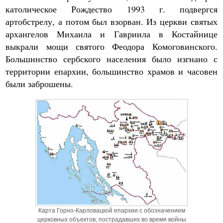
католическое Рождество 1993 г. подвергся
артобстрелу, а потом был взорван. Из церкви святых
архангелов Михаила и Гавриила в Костайнице
выкрали мощи святого Феодора Комоговинского.
Большинство сербского населения было изгнано с
территории епархии, большинство храмов и часовен
были заброшены.
Карта Горно-Карловацкой епархии с обозначением
церковных объектов, пострадавших во время войны