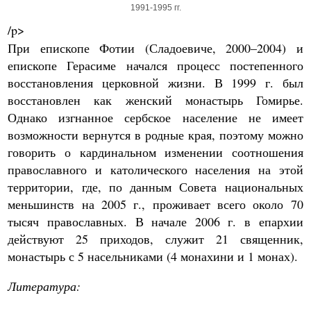
1991-1995 гг.
/p>
При епископе Фотии (Сладоевиче, 2000–2004) и
епископе Герасиме начался процесс постепенного
восстановления церковной жизни. В 1999 г. был
восстановлен как женский монастырь Гомирье.
Однако изгнанное сербское население не имеет
возможности вернутся в родные края, поэтому можно
говорить о кардинальном изменении соотношения
православного и католического населения на этой
территории, где, по данным Совета национальных
меньшинств на 2005 г., проживает всего около 70
тысяч православных. В начале 2006 г. в епархии
действуют 25 приходов, служит 21 священник,
монастырь с 5 насельниками (4 монахини и 1 монах).
Литература: