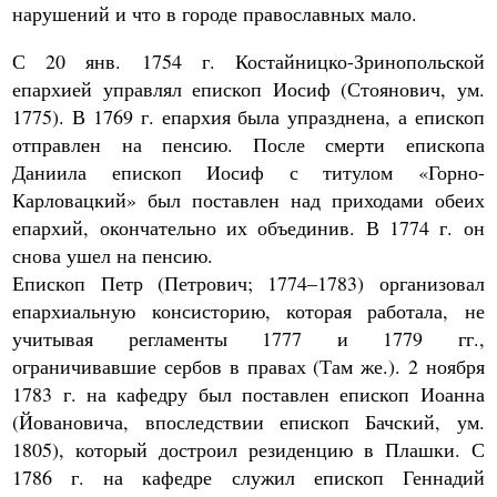
нарушений и что в городе православных мало.
С 20 янв. 1754 г. Костайницко-Зринопольской
епархией управлял епископ Иосиф (Стоянович, ум.
1775). В 1769 г. епархия была упразднена, а епископ
отправлен на пенсию. После смерти епископа
Даниила епископ Иосиф с титулом «Горно-
Карловацкий» был поставлен над приходами обеих
епархий, окончательно их объединив. В 1774 г. он
снова ушел на пенсию.
Епископ Петр (Петрович; 1774–1783) организовал
епархиальную консисторию, которая работала, не
учитывая регламенты 1777 и 1779 гг.,
ограничивавшие сербов в правах (Там же.). 2 ноября
1783 г. на кафедру был поставлен епископ Иоанна
(Йовановича, впоследствии епископ Бачский, ум.
1805), который достроил резиденцию в Плашки. С
1786 г. на кафедре служил епископ Геннадий