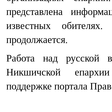
представлена информа
известных обителях. 
продолжается.
Работа над русской в
Никшичской епархи
поддержке портала Прав