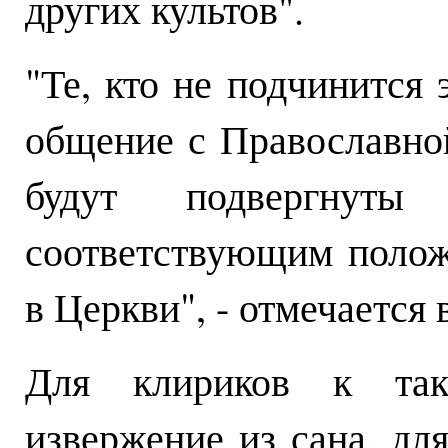
других культов".
"Те, кто не подчинится
общение с Православной
будут подвергнуты 
соответствующим полож
в Церкви", - отмечается
Для клириков к так
извержение из сана, для