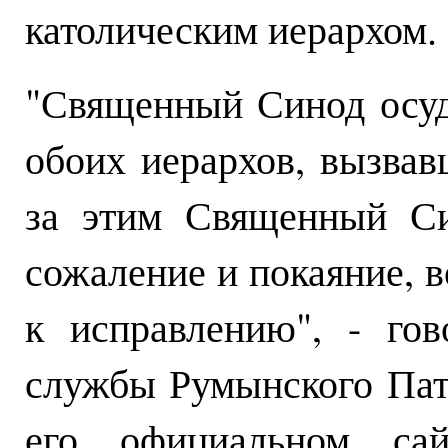
католическим иерархом.
"Священный Синод осуд
обоих иерархов, вызвав
за этим Священный Си
сожаление и покаяние, в
к исправлению", - го
службы Румынского Пат
его официальном сай