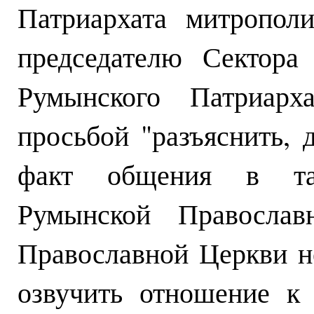
Патриархата митропол
председателю Сектора
Румынского Патриарх
просьбой "разъяснить, 
факт общения в таи
Румынской Правосла
Православной Церкви н
озвучить отношение к