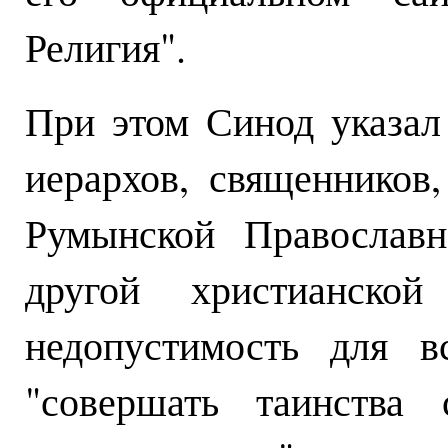
Религия".
При этом Синод указал
иерархов, священников
Румынской Православн
другой христианско
недопустимость для в
"совершать таинства 