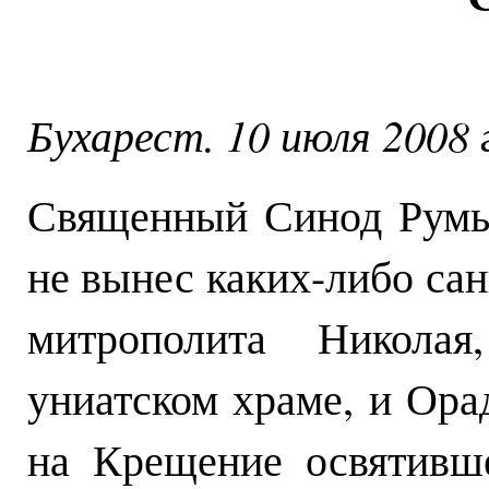
Бухарест. 10 июля 2008 г
Священный Синод Румы
не вынес каких-либо са
митрополита Николая
униатском храме, и Ора
на Крещение освятивше