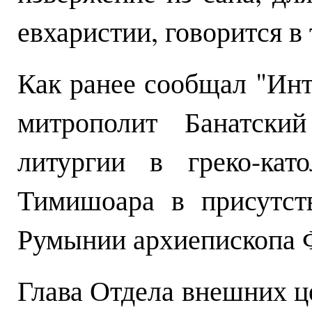
евхаристии, говорится в 
Как ранее сообщал "Инт
митрополит Банатски
литургии в греко-кат
Тимишоара в присутст
Румынии архиепископа 
Глава Отдела внешних ц