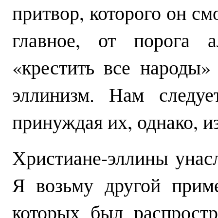
притвор, которого он смо
главное, от порога 
«крестить все народы»
эллинизм. Нам следуе
принуждая их, однако, и
Христиане-эллины унасл
Я возьму другой приме
которых был распрост