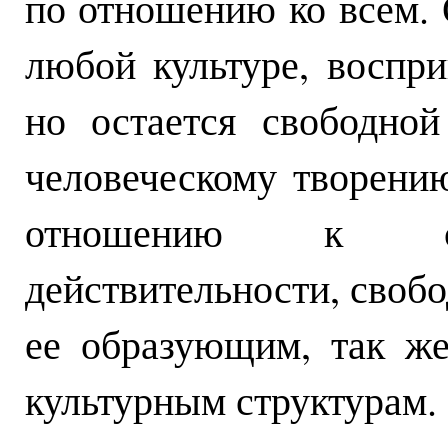
по отношению ко всем. 
любой культуре, воспр
но остается свободно
человеческому творени
отношению к соб
действительности, своб
ее образующим, так ж
культурным структурам. 