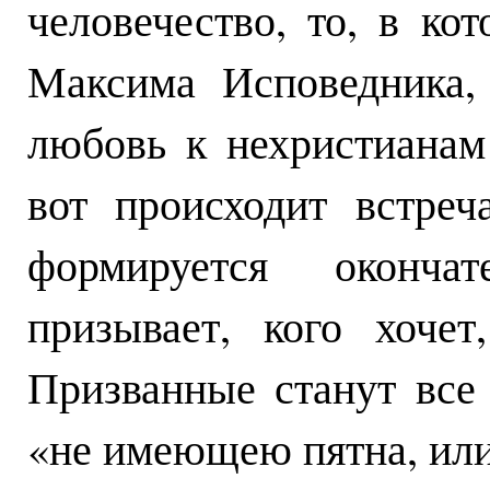
человечество, то, в ко
Максима Исповедника,
любовь к нехристианам
вот происходит встре
формируется оконча
призывает, кого хочет
Призванные станут все
«не имеющею пятна, или 