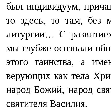
был индивидуум, прича
то здесь, то там, без
литургии… С развитием
мы глубже осознали общ
этого таинства, а им
верующих как тела Хрис
народ Божий, народ свя
святителя Василия.