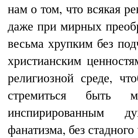
нам о том, что всякая р
даже при мирных преобр
весьма хрупким без под
христианским ценностя
религиозной среде, чт
стремиться быть ме
инспирированным д
фанатизма, без стадного 