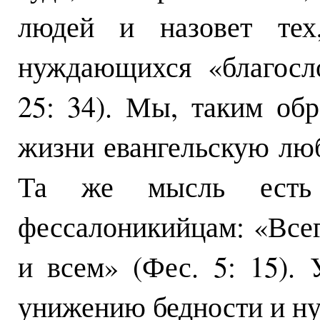
людей и назовет тех
нуждающихся «благосл
25: 34). Мы, таким об
жизни евангельскую любо
Та же мысль ест
фессалоникийцам: «Всег
и всем» (Фес. 5: 15).
унижению бедности и н