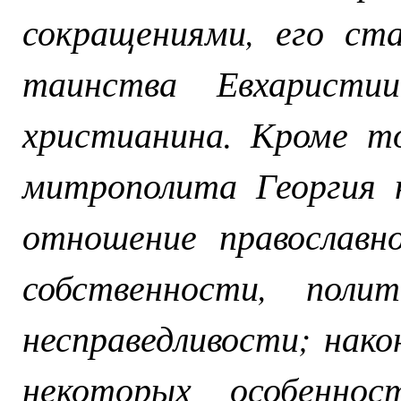
сокращениями, его ст
таинства Евхаристи
христианина. Кроме то
митрополита Георгия 
отношение православн
собственности, полит
несправедливости; нако
некоторых особенно