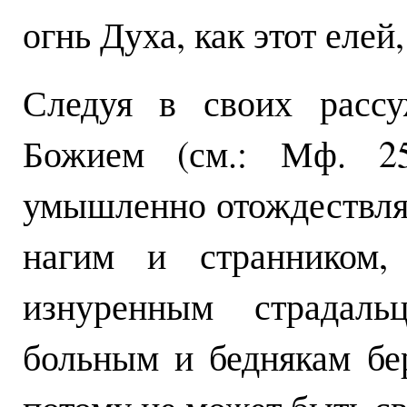
огнь Духа, как этот еле
Следуя в своих рассу
Божием (см.: Мф. 25
умышленно отождествляе
нагим и странником,
изнуренным страдаль
больным и беднякам бе