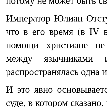
потому не может быть св
Император Юлиан Отсту
что в его время (в IV 
помощи христиане не 
между язычниками 
распространялась одна и
И это явно основывает
суде, в котором сказано,