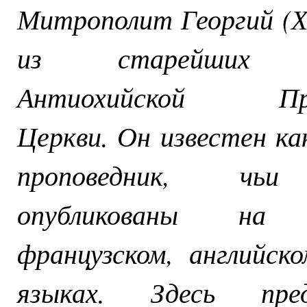
Митрополит Георгий (Х
из старейших ар
Антиохийской Прав
Церкви. Он известен к
проповедник, чь
опубликованы на а
французском, английск
языках. Здесь пре