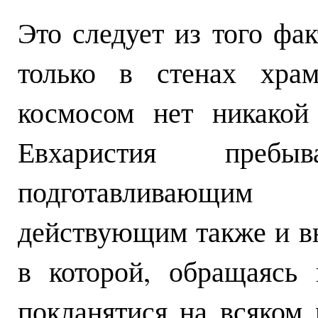
Это следует из того фак
только в стенах хра
космосом нет никакой
Евхаристия пребы
подготавливающи
действующим также и в
в которой, обращаясь
покланятися на всяком 