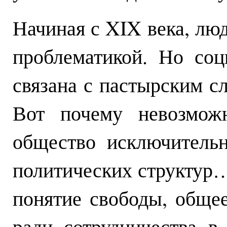
Начиная с XIX века, лю
проблематикой. Но соц
связана с пастырским с
Вот почему невозможн
общество исключитель
политических структур…
понятие свободы, обще
ради сотрудничества в