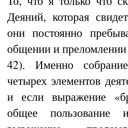
То, что я только что с
Деяний, которая свиде
они постоянно пребыв
общении и преломлении х
42). Именно собрание
четырех элементов дея
и если выражение «бр
общее пользование 