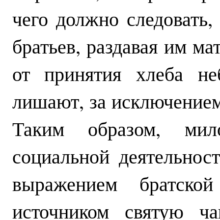
чего должно следовать,
братьев, раздавая им ма
от принятия хлеба не
лишают, за исключением,
Таким образом, мило
социальной деятельнос
выражением братско
источником святую ч