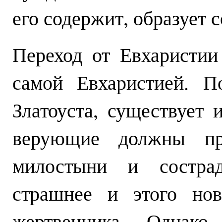
его содержит, образует 
Переход от Евхаристии
самой Евхаристией. П
Златоуста, существует 
верующие должны пр
милостыни и состра
страшнее и этого нов
жертвенника. Однак