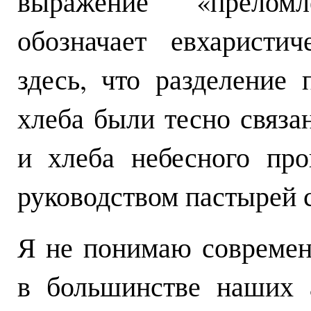
выражение «преломл
обозначает евхаристи
здесь, что разделение
хлеба были тесно связа
и хлеба небесного пр
руководством пастырей
Я не понимаю совреме
в большинстве наших 