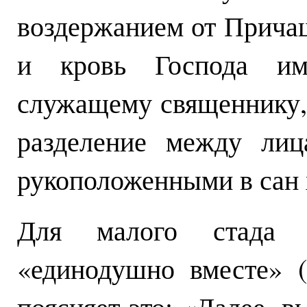
воздержанием от Причащ
и кровь Господа им
служащему священнику,
разделение между лиц
рукоположенными в сан 
Для малого стада 
«единодушно вместе» (
поясняет это: «Далее, вы