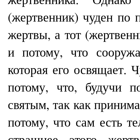
(жертвенник) чуден по 
жертвы, а тот (жертвен
и потому, что сооруж
которая его освящает. Ч
потому, что, будучи п
святым, так как принима
потому, что сам есть т
страшнее этого жертв