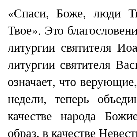
«Спаси, Боже, люди Т
Твое». Это благословени
литургии святителя Иоа
литургии святителя Вас
означает, что верующие
недели, теперь объед
качестве народа Божи
образ, в качестве Невес