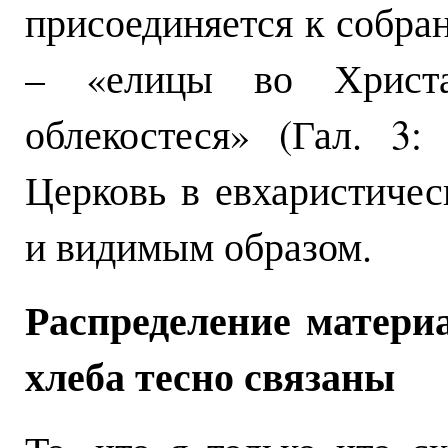
присоединяется к собра
– «елицы во Христа
облекостеся» (Гал. 3:
Церковь в евхаристиче
и видимым образом.
Распределение матери
хлеба тесно связаны