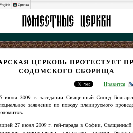
English
Српска
АРСКАЯ ЦЕРКОВЬ ПРОТЕСТУЕТ П
СОДОМСКОГО СБОРИЩА
Нравится
 июня 2009 г. заседании Священный Синод Болгарс
ециальное заявление по поводу планируемого провед
содомитов.
зацией 27 июня 2009 г. гей-парада в Софии, Священный
ристиане категорически протестуют против бессты