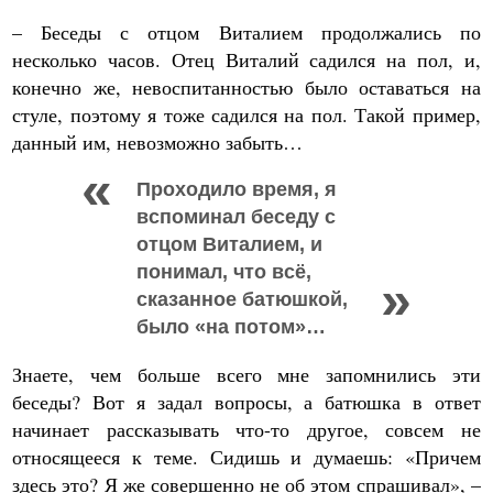
– Беседы с отцом Виталием продолжались по
несколько часов. Отец Виталий садился на пол, и,
конечно же, невоспитанностью было оставаться на
стуле, поэтому я тоже садился на пол. Такой пример,
данный им, невозможно забыть…
Проходило время, я
вспоминал беседу с
отцом Виталием, и
понимал, что всё,
сказанное батюшкой,
было «на потом»…
Знаете, чем больше всего мне запомнились эти
беседы? Вот я задал вопросы, а батюшка в ответ
начинает рассказывать что-то другое, совсем не
относящееся к теме. Сидишь и думаешь: «Причем
здесь это? Я же совершенно не об этом спрашивал», –