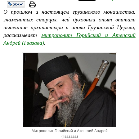
О прошлом и настоящем грузинского монашества,
знаменитых старцах, чей духовный опыт впитали
нынешние архипастыри и иноки Грузинской Церкви,
рассказывает
митрополит Горийский и Атенский
Андрей (Гвазава)
.
Митрополит Горийский и Атенский Андрей
(Гвазава)