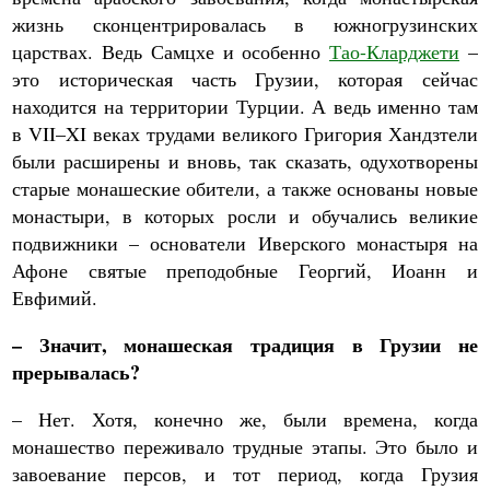
жизнь сконцентрировалась в южногрузинских
царствах. Ведь Самцхе и особенно
Тао-Кларджети
–
это историческая часть Грузии, которая сейчас
находится на территории Турции. А ведь именно там
в VII–XI веках трудами великого Григория Хандзтели
были расширены и вновь, так сказать, одухотворены
старые монашеские обители, а также основаны новые
монастыри, в которых росли и обучались великие
подвижники – основатели Иверского монастыря на
Афоне святые преподобные Георгий, Иоанн и
Евфимий.
– Значит, монашеская традиция в Грузии не
прерывалась?
– Нет. Хотя, конечно же, были времена, когда
монашество переживало трудные этапы. Это было и
завоевание персов, и тот период, когда Грузия