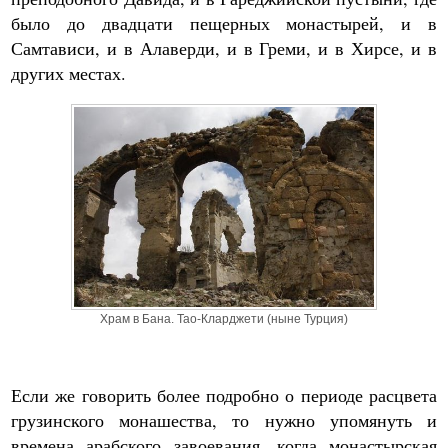
было до двадцати пещерных монастырей, и в
Самтависи, и в Алаверди, и в Греми, и в Хирсе, и в
других местах.
Храм в Бана. Тао-Кларджети (ныне Турция)
Если же говорить более подробно о периоде расцвета
грузинского монашества, то нужно упомянуть и
времена арабского завоевания, когда монастырская