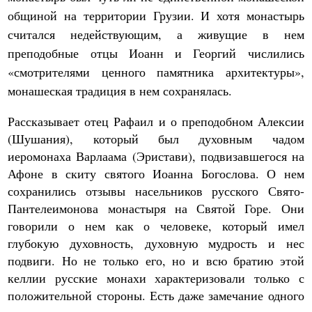
общиной на территории Грузии. И хотя монастырь
считался недействующим, а живущие в нем
преподобные отцы Иоанн и Георгий числились
«смотрителями ценного памятника архитектуры»,
монашеская традиция в нем сохранялась.
Рассказывает отец Рафаил и о преподобном Алексии
(Шушания), который был духовным чадом
иеромонаха Варлаама (Эристави), подвизавшегося на
Афоне в скиту святого Иоанна Богослова. О нем
сохранились отзывы насельников русского Свято-
Пантелеимонова монастыря на Святой Горе. Они
говорили о нем как о человеке, который имел
глубокую духовность, духовную мудрость и нес
подвиги. Но не только его, но и всю братию этой
келлии русские монахи характеризовали только с
положительной стороны. Есть даже замечание одного