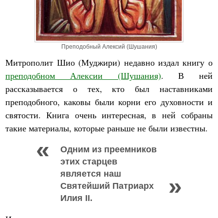
Преподобный Алексий (Шушания)
Митрополит Шио (Муджири) недавно издал книгу о
преподобном Алексии (Шушания)
. В ней
рассказывается о тех, кто был наставниками
преподобного, каковы были корни его духовности и
святости. Книга очень интересная, в ней собраны
такие материалы, которые раньше не были известны.
Одним из преемников
этих старцев
является наш
Святейший Патриарх
Илия II.