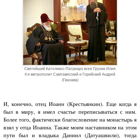
Святейший Католикос-Патриарх всея Грузии Илия
II и митрополит Самтависский и Горийский Андрей
(Гвазава)
И, конечно, отец Иоанн (Крестьянкин). Еще когда я
был в миру, я имел счастье переписываться с ним.
Более того, фактически благословение на монастырь я
взял у отца Иоанна. Также моим наставником на этом
пути был и владыка Даниил (Датуашвили), тогда