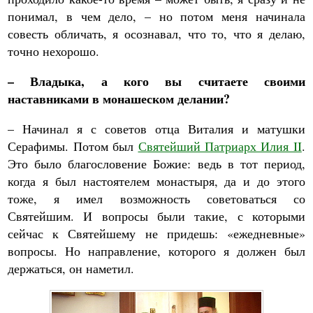
понимал, в чем дело, – но потом меня начинала
совесть обличать, я осознавал, что то, что я делаю,
точно нехорошо.
– Владыка, а кого вы считаете своими
наставниками в монашеском делании?
– Начинал я с советов отца Виталия и матушки
Серафимы. Потом был
Святейший Патриарх Илия II
.
Это было благословение Божие: ведь в тот период,
когда я был настоятелем монастыря, да и до этого
тоже, я имел возможность советоваться со
Святейшим. И вопросы были такие, с которыми
сейчас к Святейшему не придешь: «ежедневные»
вопросы. Но направление, которого я должен был
держаться, он наметил.