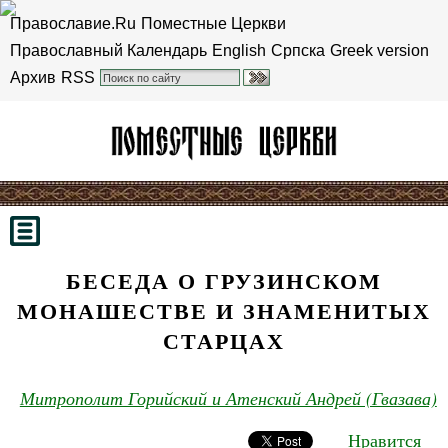
Православие.Ru
Поместные Церкви
Православный Календарь
English
Српска
Greek version
Архив
RSS
БЕСЕДА О ГРУЗИНСКОМ
МОНАШЕСТВЕ И ЗНАМЕНИТЫХ
СТАРЦАХ
Митрополит Горийский и Атенский Андрей (Гвазава)
Нравится