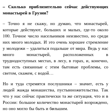
– Сколько приблизительно сейчас действующих
монастырей в Грузии?
– Точно я не скажу, но думаю, что монастырей,
которые действуют, больших и малых, где-то около
100. Точное число насельников неизвестно, но среди
них много молодых. И это очень хорошее стремление
у молодежи – удалиться подальше от мира. Ведь у нас
много монастырей, расположенных в
труднодоступных местах, в лесу, в горах, и, конечно,
там есть связанные с этим бытовые проблемы, со
светом, скажем, с водой…
Но и туда стремятся послушники – значит, есть у
людей жажда монашества, пустынножительства. Так
что у нас сейчас практически та же ситуация, что и в
России: большое количество монастырей возрождено,
но оно могло бы быть и б
о
льшим.