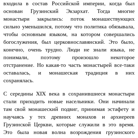
входила в состав Российской империи, когда был
основан Грузинский Экзархат. Тогда многие
монастыри закрылись: поток монашествующих
сильно уменьшился, потому что политика обязывала,
чтобы основным языком, на котором совершались
богослужения, был церковнославянский. Это было,
конечно, очень трудно. Люди не знали языка, не
понимали, поэтому произошло некоторое
отстранение. Но какая-то часть монастырей все-таки
оставалась, и монашеская традиция в них
сохранялась.
С середины XIX века в сохранившиеся монастыри
стали приходить новые насельники. Они начинали
там свой монашеский подвиг, принимая эстафету и
научаясь у тех древних монахов и архиереев
Грузинской Церкви, которые служили в это время.
Это была новая волна возрождения грузинского