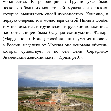
монашества. К революции в Грузии уже было
несколько больших монастырей, мужских и женских,
которые выделялись своей духовностью. Конечно, в
первую очередь, это монастырь святой Нины в Бодбе;
там подвизались и грузинские, и русские монахини, а
настоятельницей была будущая схиигумения Фамарь
(Марджанова). Конец своей жизни игумения провела
в России: недалеко от Москвы она основала обитель,
которая существует и по сей день (Серафимо-
Знаменский женский скит.
– Прим. ред.
).