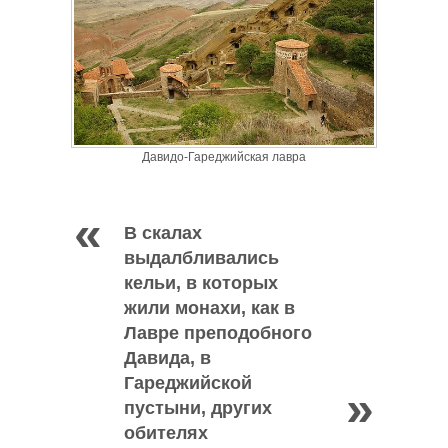
Давидо-Гареджийская лавра
В скалах
выдалбливались
кельи, в которых
жили монахи, как в
Лавре преподобного
Давида, в
Гареджийской
пустыни, других
обителях