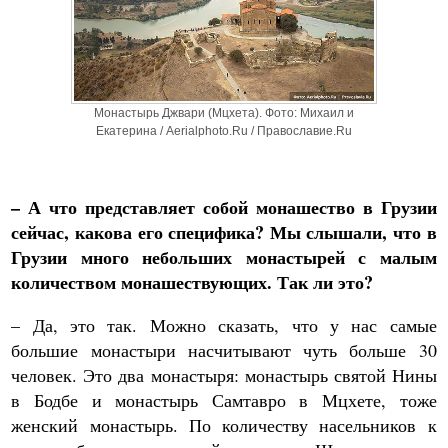
Монастырь Джвари (Мцхета). Фото: Михаил и
Екатерина / Aerialphoto.Ru / Православие.Ru
– А что представляет собой монашество в Грузии
сейчас, какова его специфика? Мы слышали, что в
Грузии много небольших монастырей с малым
количеством монашествующих. Так ли это?
– Да, это так. Можно сказать, что у нас самые
большие монастыри насчитывают чуть больше 30
человек. Это два монастыря: монастырь святой Нины
в Бодбе и монастырь Самтавро в Мцхете, тоже
женский монастырь. По количеству насельников к