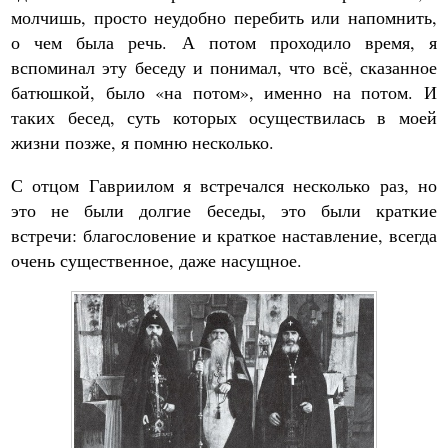
молчишь, просто неудобно перебить или напомнить,
о чем была речь. А потом проходило время, я
вспоминал эту беседу и понимал, что всё, сказанное
батюшкой, было «на потом», именно на потом. И
таких бесед, суть которых осуществилась в моей
жизни позже, я помню несколько.
С отцом Гавриилом я встречался несколько раз, но
это не были долгие беседы, это были краткие
встречи: благословение и краткое наставление, всегда
очень существенное, даже насущное.