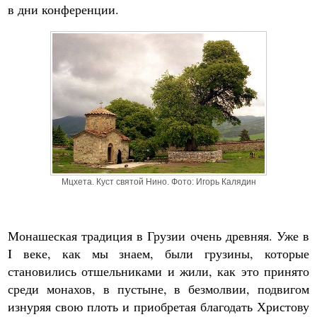
в дни конференции.
Мцхета. Куст святой Нино. Фото: Игорь Калядин
Монашеская традиция в Грузии очень древняя. Уже в
I веке, как мы знаем, были грузины, которые
становились отшельниками и жили, как это принято
среди монахов, в пустыне, в безмолвии, подвигом
изнуряя свою плоть и приобретая благодать Христову