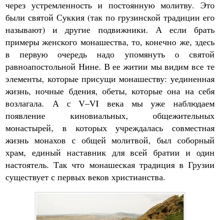
через устремленность и постоянную молитву. Это
были святой Суккия (так по грузинской традиции его
называют) и другие подвижники. А если брать
примеры женского монашества, то, конечно же, здесь
в первую очередь надо упомянуть о святой
равноапостольной Нине. В ее житии мы видим все те
элементы, которые присущи монашеству: уединенная
жизнь, ночные бдения, обеты, которые она на себя
возлагала. А с V–VI века мы уже наблюдаем
появление киновиальных, общежительных
монастырей, в которых учреждалась совместная
жизнь монахов с общей молитвой, был соборный
храм, единый наставник для всей братии и один
настоятель. Так что монашеская традиция в Грузии
существует с первых веков христианства.