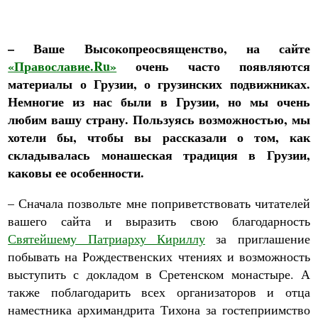
– Ваше Высокопреосвященство, на сайте
«Православие.
Ru»
очень часто появляются
материалы о Грузии, о грузинских подвижниках.
Немногие из нас были в Грузии, но мы очень
любим вашу страну. Пользуясь возможностью, мы
хотели бы, чтобы вы рассказали о том, как
складывалась монашеская традиция в Грузии,
каковы ее особенности.
– Сначала позвольте мне поприветствовать читателей
вашего сайта и выразить свою благодарность
Святейшему Патриарху Кириллу
за приглашение
побывать на Рождественских чтениях и возможность
выступить с докладом в Сретенском монастыре. А
также поблагодарить всех организаторов и отца
наместника архимандрита Тихона за гостеприимство