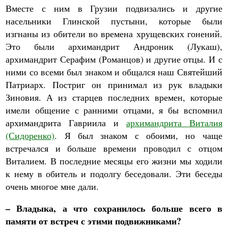
Вместе с ним в Грузии подвизались и другие
насельники Глинской пустыни, которые были
изгнаны из обители во времена хрущевских гонений.
Это были архимандрит Андроник (Лукаш),
архимандрит Серафим (Романцов) и другие отцы. И с
ними со всеми был знаком и общался наш Святейший
Патриарх. Постриг он принимал из рук владыки
Зиновия. А из старцев последних времен, которые
имели общение с ранними отцами, я бы вспомнил
архимандрита Гавриила и
архимандрита Виталия
(Сидоренко)
. Я был знаком с обоими, но чаще
встречался и больше времени проводил с отцом
Виталием. В последние месяцы его жизни мы ходили
к нему в обитель и подолгу беседовали. Эти беседы
очень многое мне дали.
– Владыка, а что сохранилось больше всего в
памяти от встреч с этими подвижниками?