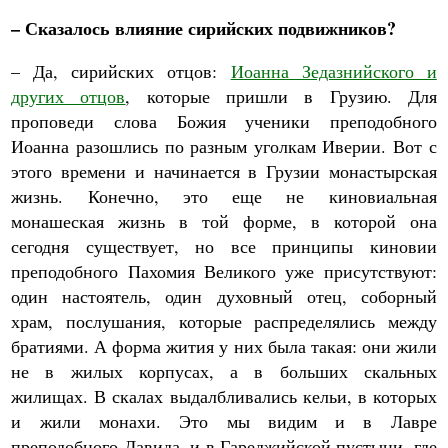
– Сказалось влияние сирийских подвижников?
– Да, сирийских отцов:
Иоанна Зедазнийского и
других отцов
, которые пришли в Грузию. Для
проповеди слова Божия ученики преподобного
Иоанна разошлись по разным уголкам Иверии. Вот с
этого времени и начинается в Грузии монастырская
жизнь. Конечно, это еще не киновиальная
монашеская жизнь в той форме, в которой она
сегодня существует, но все принципы киновии
преподобного Пахомия Великого уже присутствуют:
один настоятель, один духовный отец, соборный
храм, послушания, которые распределялись между
братиями. А форма жития у них была такая: они жили
не в жилых корпусах, а в больших скальных
жилищах. В скалах выдалбливались кельи, в которых
и жили монахи. Это мы видим и в Лавре
преподобного Давида, и в Гареджийской пустыни, где