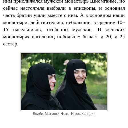
ним приближался мужской монастырь Шиомгвиме, но
сейчас настоятеля выбрали в епископы, и основная
часть братии ушли вместе с ним. А в основном наши
монастыри, действительно, небольшие: в среднем 10–
15 насельников, особенно мужские. В женских
монастырях насельниц побольше: бывает и 20, и 25
сестер.
Бодби. Матушки. Фото: Игорь Калядин