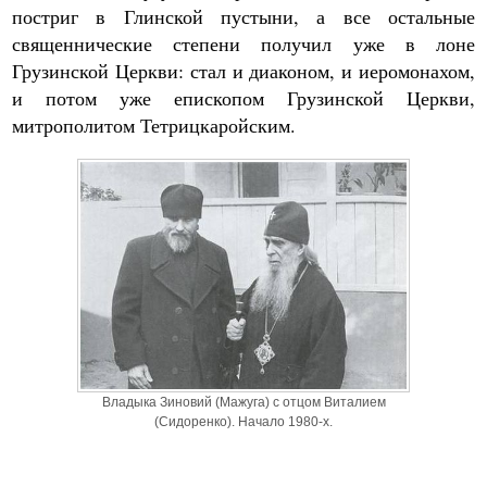
постриг в Глинской пустыни, а все остальные
священнические степени получил уже в лоне
Грузинской Церкви: стал и диаконом, и иеромонахом,
и потом уже епископом Грузинской Церкви,
митрополитом Тетрицкаройским.
Владыка Зиновий (Мажуга) с отцом Виталием
(Сидоренко). Начало 1980-х.