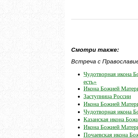
Смотри также:
Встреча с Православи
Чудотворная икона 
есть»
Икона Божией Матер
Заступница России
Икона Божией Матер
Чудотворная икона Б
Казанская икона Бож
Икона Божией Матер
Почаевская икона Бо