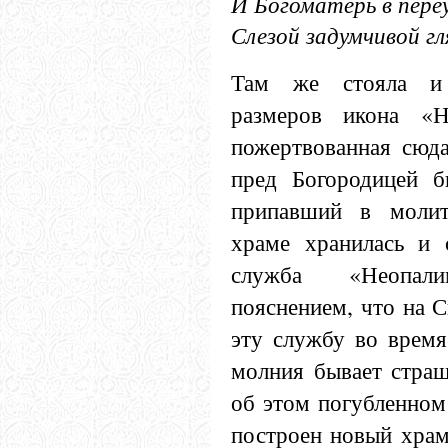
И Богоматерь в пере
Слезой задумчивой г
Там же стояла и 
размеров икона «Н
пожертвованная сюда
пред Богородицей 
припавший в молит
храме хранилась и 
служба «Неопа
пояснением, что на С
эту службу во время
молния бывает страш
об этом погубленном
построен новый хра