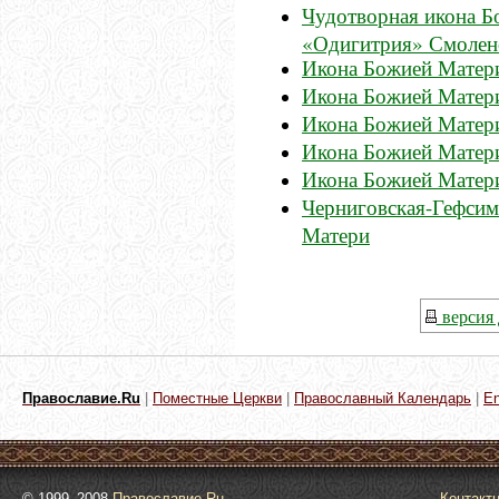
Чудотворная икона 
«Одигитрия» Смолен
Икона Божией Матери
Икона Божией Матери
Икона Божией Матер
Икона Божией Матери
Икона Божией Матер
Черниговская-Гефсим
Матери
версия 
Православие.Ru
|
Поместные Церкви
|
Православный Календарь
|
En
© 1999–2008
Православие.Ru
Контакт