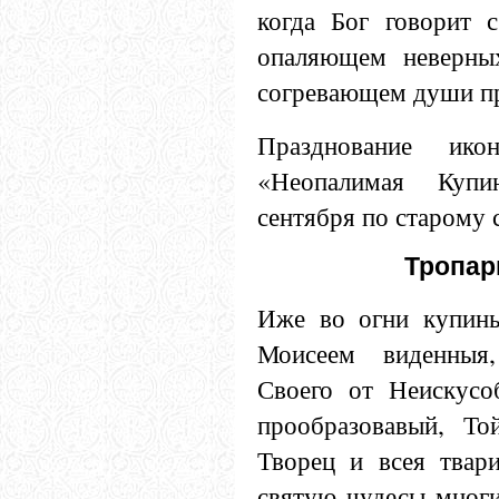
когда Бог говорит 
опаляющем неверны
согревающем души п
Празднование ик
«Неопалимая Купи
сентября по старому 
Тропарь
Иже во огни купины
Моисеем виденныя
Своего от Неискус
прообразовавый, Т
Творец и всея твар
святую чудесы многи