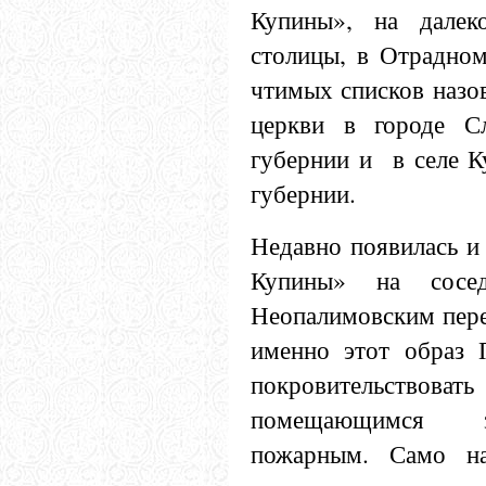
Купины», на далек
столицы, в Отрадном
чтимых списков назо
церкви в городе Сл
губернии и в селе К
губернии.
Недавно появилась и
Купины» на сосе
Неопалимовским пер
именно этот образ 
покровительст
помещающимся з
пожарным. Само на