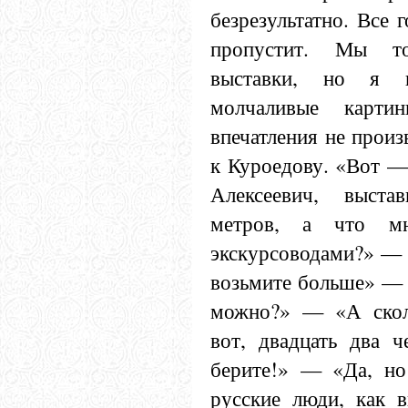
безрезультатно. Все 
пропустит. Мы т
выставки, но я 
молчаливые карти
впечатления не произ
к Куроедову. «Вот 
Алексеевич, выста
метров, а что м
экскурсоводами?» — 
возьмите больше» —
можно?» — «А ско
вот, двадцать два
берите!» — «Да, но 
русские люди, как