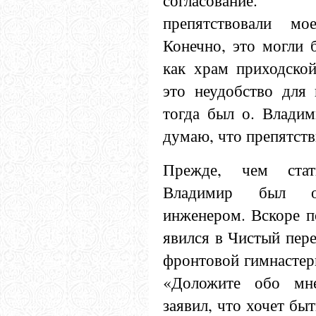
согласование.
препятствовали мо
Конечно, это могли 
как храм приходской
это неудобство для 
тогда был о. Владим
думаю, что препятств
Прежде, чем стат
Владимир был о
инженером. Вскоре п
явился в Чистый пере
фронтовой гимнастерк
«Доложите обо мн
заявил, что хочет бы