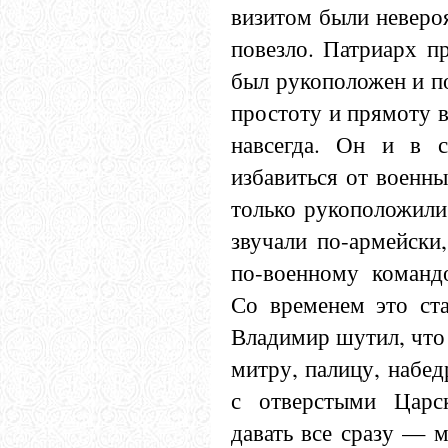
визитом были неверо
повезло. Патриарх пр
был рукоположен и п
простоту и прямоту 
навсегда. Он и в 
избавиться от военны
только рукоположили,
звучали по-армейски
по-военному команд
Со временем это ста
Владимир шутил, что
митру, палицу, набед
с отверстыми Царс
давать все сразу — 