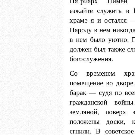
Патриарх Пимен г
езжайте служить в 
храме я и остался 
Народу в нем никогда
в нем было уютно. П
должен был также сл
богослужения.
Со временем хра
помещение во дворе
барак — судя по все
гражданской вой
земляной, поверх 
положены доски, к
сгнили. В советско