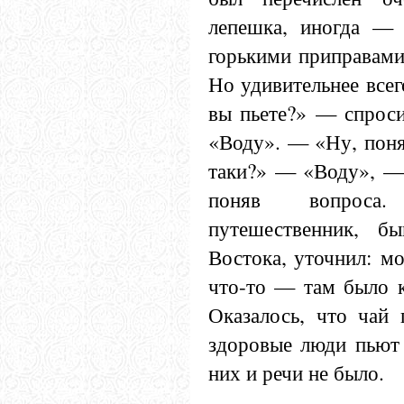
лепешка, иногда — 
горькими приправами
Но удивительнее всег
вы пьете?» — спрос
«Воду». — «Ну, понят
таки?» — «Воду», — 
поняв вопроса
путешественник, бы
Востока, уточнил: м
что-то — там было к
Оказалось, что чай 
здоровые люди пьют 
них и речи не было.