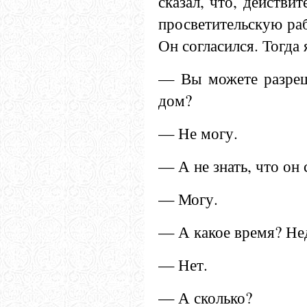
сказал, что, действит
просветительскую раб
Он согласился. Тогда 
— Вы можете разреш
дом?
— Не могу.
— А не знать, что он
— Могу.
— А какое время? Не
— Нет.
— А сколько?