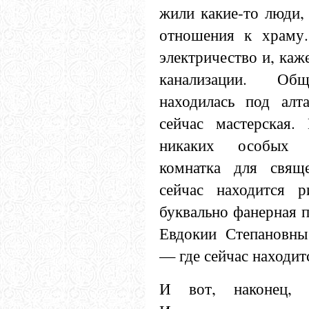
жили какие-то люди,
отношения к храму
электричество и, каже
канализации. Общ
находилась под алт
сейчас мастерская
никаких особых 
комнатка для свящ
сейчас находится 
буквально фанерная 
Евдокии Степановны
— где сейчас находит
И вот, наконец, 