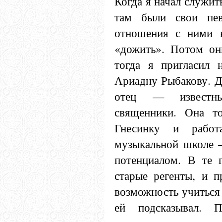
Когда я начал служит
там были свои пе
отношения с ними н
«дожить». Потом он
тогда я пригласил 
Ариадну Рыбакову. Д
отец — известны
священники. Она то
Гнесинку и работ
музыкальной школе —
потенциалом. В те
старые регенты, и п
возможность учиться 
ей подсказывал. 