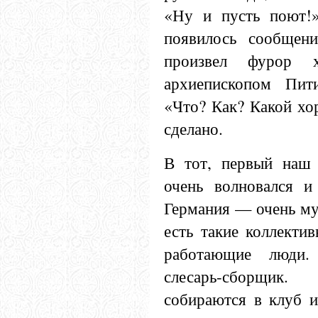
«Ну и пусть поют!»
появилось сообщен
произвел фурор 
архиепископом Пит
«Что? Как? Какой хо
сделано.
В тот, первый наш
очень волновался и
Германия — очень му
есть такие коллект
работающие люди.
слесарь-сборщи
собираются в клуб и