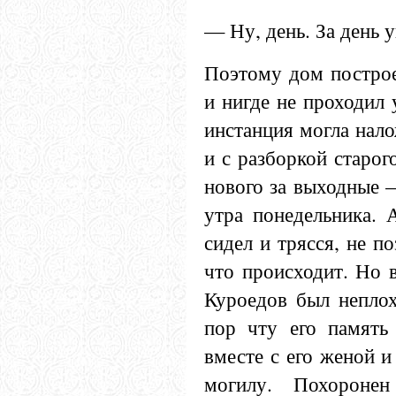
— Ну, день. За день 
Поэтому дом построе
и нигде не проходил
инстанция могла нало
и с разборкой старог
нового за выходные 
утра понедельника. 
сидел и трясся, не п
что происходит. Но 
Куроедов был неплох
пор чту его память
вместе с его женой 
могилу. Похороне