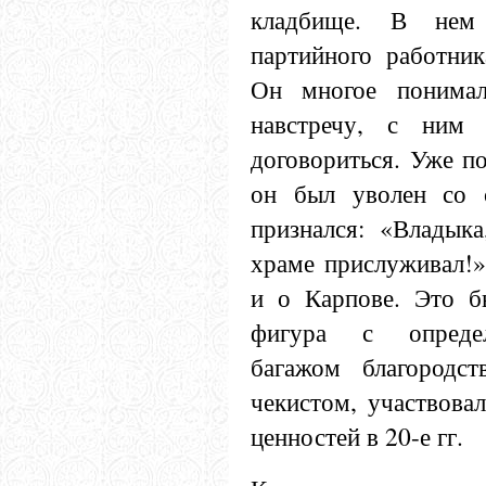
кладбище. В нем
партийного работник
Он многое понима
навстречу, с ним
договориться. Уже по
он был уволен со 
признался: «Владык
храме прислуживал!»
и о Карпове. Это б
фигура с опреде
багажом благородс
чекистом, участвова
ценностей в 20-е гг.