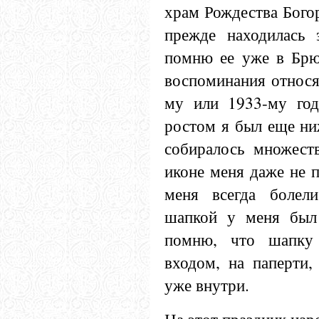
храм Рождества Бого
прежде находилась 
помню ее уже в Брю
воспоминания относят
му или 1933-му год
ростом я был еще ни
собиралось множест
иконе меня даже не п
меня всегда болел
шапкой у меня был 
помню, что шапку
входом, на паперти,
уже внутри.