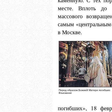
каменную. С тех пор
месте. Вплоть до 
массового возвраще
самым «центральным»
в Москве.
Перед образом Божией Матери погибших
Взыскание
погибших», 18 февр