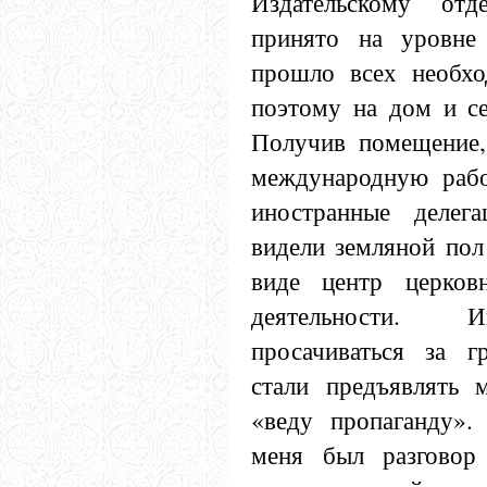
Издательскому от
принято на уровне
прошло всех необх
поэтому на дом и се
Получив помещение,
международную рабо
иностранные делег
видели земляной пол
виде центр церковн
деятельности. 
просачиваться за г
стали предъявлять 
«веду пропаганду»
меня был разговор