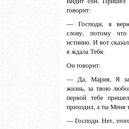
Видит сон. Пришел 
говорит:
— Господи, я вер
слову, потому что
истинно. И вот сказал
я ждала Тебя.
Он говорит:
— Да, Мария, Я за
жизнь, за твою любо
первой тебе пришел
приходил, а ты Меня т
— Господи. Нет, этог