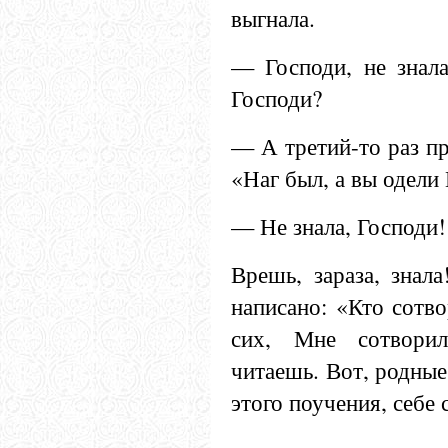
выгнала.
— Господи, не знала
Господи?
— А третий-то раз пр
«Наг был, а вы одели
— Не знала, Господи!
Врешь, зараза, знал
написано: «Кто сотв
сих, Мне сотвори
читаешь. Вот, родные,
этого поучения, себе 