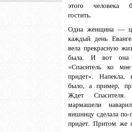
этого человека бл
гостить.
Одна женщина — це
каждый день Евангел
вела прекрасную жиз
была. И вот она 
«Спаситель ко мне 
придет». Напекла, 
было, а пример, при
Ждет Спасителя. 
мармашели наварил
яишницу сделала по-
придет. Притом же 