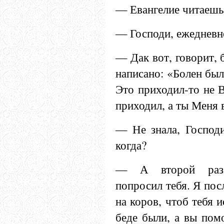
— Евангелие читаешь
— Господи, ежедневн
— Дак вот, говорит, б
написано: «Болен был
Это приходил-то не В
приходил, а ты Меня 
— Не знала, Господи
когда?
— А второй раз 
попросил тебя. Я пос
на коров, чтоб тебя и
беде были, а вы пом