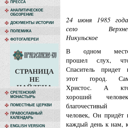
ПРЕССА
АНАЛИТИЧЕСКОЕ
ОБОЗРЕНИЕ
24 июня 1985 года
ДОКУМЕНТЫ ИСТОРИИ
село Верхне
ПОЛЕМИКА
Никульское
ФОТОГАЛЕРЕИ
В одном мест
прошел слух, чт
Спаситель придет 
этот город. Са
Христос. А кт
СРЕТЕНСКИЙ
хороший человек
МОНАСТЫРЬ
благочестивый
ПОМЕСТНЫЕ ЦЕРКВИ
человек, Он придёт 
ПРАВОСЛАВНЫЙ
КАЛЕНДАРЬ
каждый день к нам, 
ENGLISH VERSION