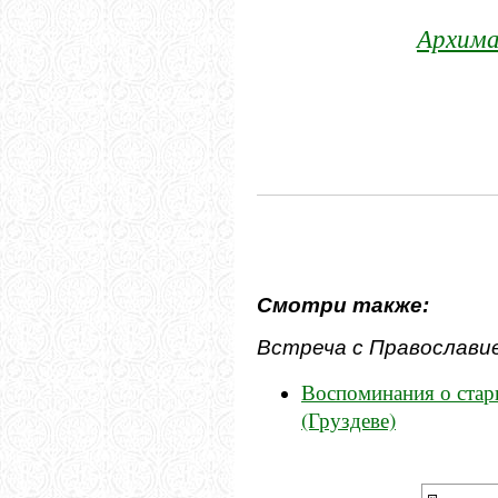
Архима
Смотри также:
Встреча с Православи
Воспоминания о стар
(Груздеве)