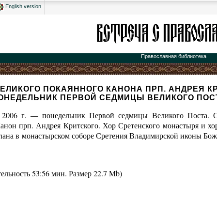
English version
Православная библиотека
ЕЛИКОГО ПОКАЯННОГО КАНОНА ПРП. АНДРЕЯ К
ОНЕДЕЛЬНИК ПЕРВОЙ СЕДМИЦЫ ВЕЛИКОГО ПОС
а 2006 г. — понедельник Первой седмицы Великого Поста. С
нон прп. Андрея Критского. Хор Сретенского монастыря и хо
елана в монастырском соборе Сретения Владимирской иконы Бо
тельность
53:56 мин.
Размер
22.7 Mb
)