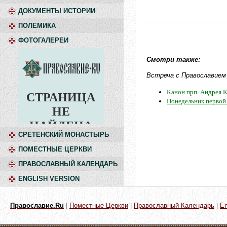
ДОКУМЕНТЫ ИСТОРИИ
ПОЛЕМИКА
ФОТОГАЛЕРЕИ
Смотри также:
Встреча с Православием
Канон прп. Андрея К
Понедельник первой
СРЕТЕНСКИЙ МОНАСТЫРЬ
ПОМЕСТНЫЕ ЦЕРКВИ
ПРАВОСЛАВНЫЙ КАЛЕНДАРЬ
ENGLISH VERSION
Православие.Ru
|
Поместные Церкви
|
Православный Календарь
|
En