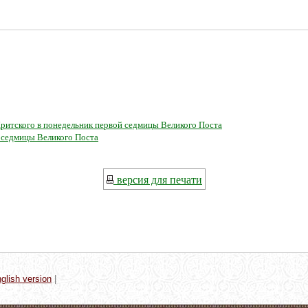
ритского в понедельник первой седмицы Великого Поста
 седмицы Великого Поста
версия для печати
glish version
|