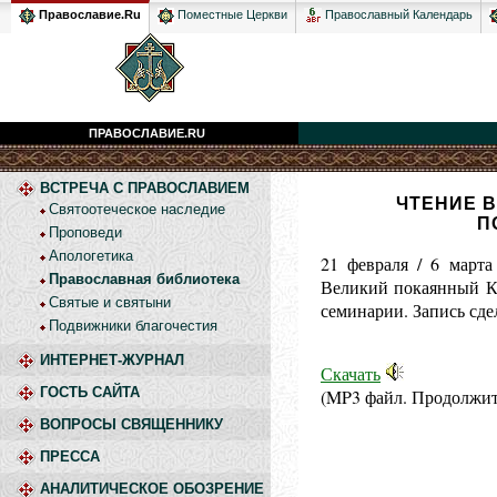
Православный Календарь
Православие.Ru
Поместные Церкви
ПРАВОСЛАВИЕ.RU
ВСТРЕЧА С ПРАВОСЛАВИЕМ
ЧТЕНИЕ В
Святоотеческое наследие
П
Проповеди
Апологетика
21 февраля / 6 март
Православная библиотека
Великий покаянный Ка
Святые и святыни
семинарии. Запись сд
Подвижники благочестия
ИНТЕРНЕТ-ЖУРНАЛ
Скачать
ГОСТЬ САЙТА
(MP3 файл. Продолжи
ВОПРОСЫ СВЯЩЕННИКУ
ПРЕССА
АНАЛИТИЧЕСКОЕ ОБОЗРЕНИЕ