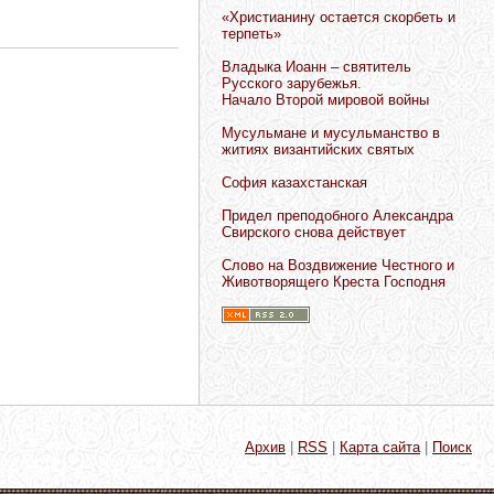
«Христианину остается скорбеть и
терпеть»
Владыка Иоанн – святитель
Русского зарубежья.
Начало Второй мировой войны
Мусульмане и мусульманство в
житиях византийских святых
София казахстанская
Придел преподобного Александра
Свирского снова действует
Слово на Воздвижение Честного и
Животворящего Креста Господня
Архив
|
RSS
|
Карта сайта
|
Поиск